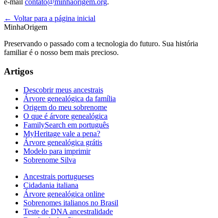
e-mail
contato@minhaorigem.org
.
← Voltar para a página inicial
MinhaOrigem
Preservando o passado com a tecnologia do futuro. Sua história
familiar é o nosso bem mais precioso.
Artigos
Descobrir meus ancestrais
Árvore genealógica da família
Origem do meu sobrenome
O que é árvore genealógica
FamilySearch em português
MyHeritage vale a pena?
Árvore genealógica grátis
Modelo para imprimir
Sobrenome Silva
Ancestrais portugueses
Cidadania italiana
Árvore genealógica online
Sobrenomes italianos no Brasil
Teste de DNA ancestralidade