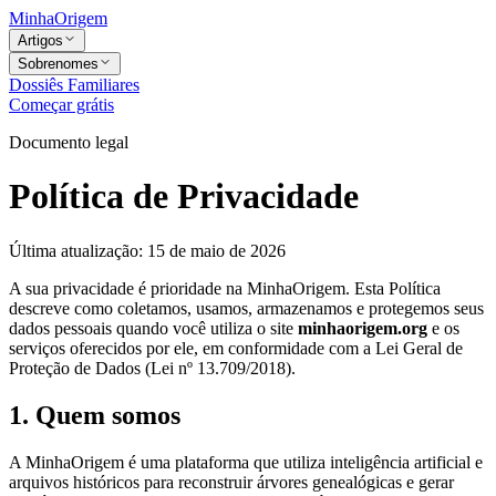
MinhaOrigem
Artigos
Sobrenomes
Dossiês Familiares
Começar grátis
Documento legal
Política de Privacidade
Última atualização: 15 de maio de 2026
A sua privacidade é prioridade na MinhaOrigem. Esta Política
descreve como coletamos, usamos, armazenamos e protegemos seus
dados pessoais quando você utiliza o site
minhaorigem.org
e os
serviços oferecidos por ele, em conformidade com a Lei Geral de
Proteção de Dados (Lei nº 13.709/2018).
1. Quem somos
A MinhaOrigem é uma plataforma que utiliza inteligência artificial e
arquivos históricos para reconstruir árvores genealógicas e gerar