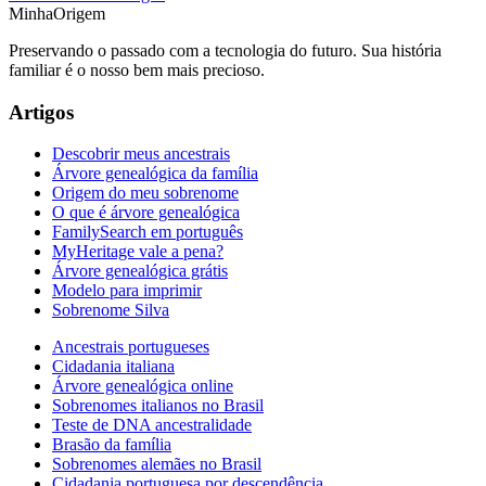
MinhaOrigem
Preservando o passado com a tecnologia do futuro. Sua história
familiar é o nosso bem mais precioso.
Artigos
Descobrir meus ancestrais
Árvore genealógica da família
Origem do meu sobrenome
O que é árvore genealógica
FamilySearch em português
MyHeritage vale a pena?
Árvore genealógica grátis
Modelo para imprimir
Sobrenome Silva
Ancestrais portugueses
Cidadania italiana
Árvore genealógica online
Sobrenomes italianos no Brasil
Teste de DNA ancestralidade
Brasão da família
Sobrenomes alemães no Brasil
Cidadania portuguesa por descendência