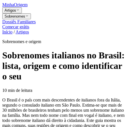
MinhaOrigem
Artigos
Sobrenomes
Dossiês Familiares
Começar grátis
Início
/
Artigos
Sobrenomes e origem
Sobrenomes italianos no Brasil:
lista, origem e como identificar
o seu
10
min de leitura
O Brasil é o país com mais descendentes de italianos fora da Itália,
segundo o consulado italiano em São Paulo. Estima-se que mais de
30 milhões de brasileiros tenham pelo menos um sobrenome italiano
na família. Mas nem todo nome com final em vogal é italiano, e nem
todo sobrenome italiano dá direito à cidadania. Este guia mostra os
mais comuns, suas regiões de origem e como descobrir se o seu