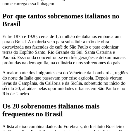
nome carrega essa linhagem.
Por que tantos sobrenomes italianos no
Brasil
Entre 1875 e 1920, cerca de 1,5 milhão de italianos embarcaram
para o Brasil. A maioria veio para substituir a mão de obra
escravizada nas fazendas de café de São Paulo e para colonizar
terras do Espírito Santo, Rio Grande do Sul, Santa Catarina e
Paraná. Essa onda concentrou-se em três gerações e deixou marcas
profundas na demografia, na culinária e nos sobrenomes do país.
A maior parte dos imigrantes era do Vêneto e da Lombardia, regiões
do norte da Itália que passavam por crise agrícola. Depois vieram
levas da Campânia, da Calábria e da Sicília, sobretudo no início do
século 20, atraídas pelas oportunidades urbanas em São Paulo e no
Rio de Janeiro.
Os 20 sobrenomes italianos mais
frequentes no Brasil
A lista abaixo combina dados do Forebears, do Instituto Brasileiro