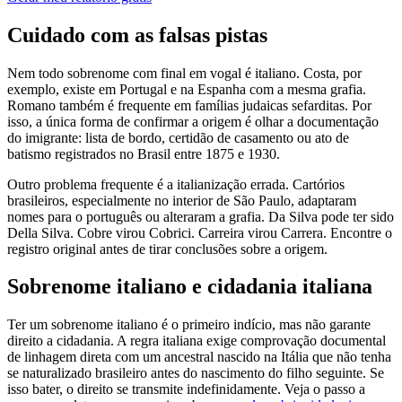
Cuidado com as falsas pistas
Nem todo sobrenome com final em vogal é italiano. Costa, por
exemplo, existe em Portugal e na Espanha com a mesma grafia.
Romano também é frequente em famílias judaicas sefarditas. Por
isso, a única forma de confirmar a origem é olhar a documentação
do imigrante: lista de bordo, certidão de casamento ou ato de
batismo registrados no Brasil entre 1875 e 1930.
Outro problema frequente é a italianização errada. Cartórios
brasileiros, especialmente no interior de São Paulo, adaptaram
nomes para o português ou alteraram a grafia. Da Silva pode ter sido
Della Silva. Cobre virou Cobrici. Carreira virou Carrera. Encontre o
registro original antes de tirar conclusões sobre a origem.
Sobrenome italiano e cidadania italiana
Ter um sobrenome italiano é o primeiro indício, mas não garante
direito a cidadania. A regra italiana exige comprovação documental
de linhagem direta com um ancestral nascido na Itália que não tenha
se naturalizado brasileiro antes do nascimento do filho seguinte. Se
isso bater, o direito se transmite indefinidamente. Veja o passo a