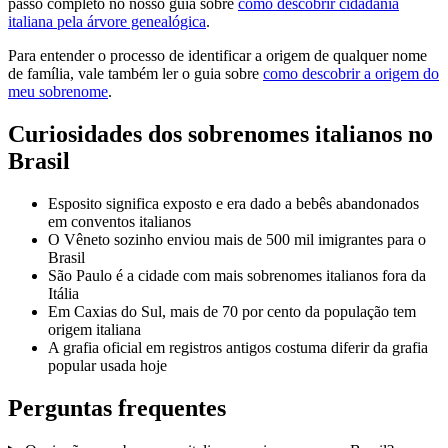
passo completo no nosso guia sobre
como descobrir cidadania
italiana pela árvore genealógica
.
Para entender o processo de identificar a origem de qualquer nome
de família, vale também ler o guia sobre
como descobrir a origem do
meu sobrenome
.
Curiosidades dos sobrenomes italianos no
Brasil
Esposito significa exposto e era dado a bebês abandonados
em conventos italianos
O Vêneto sozinho enviou mais de 500 mil imigrantes para o
Brasil
São Paulo é a cidade com mais sobrenomes italianos fora da
Itália
Em Caxias do Sul, mais de 70 por cento da população tem
origem italiana
A grafia oficial em registros antigos costuma diferir da grafia
popular usada hoje
Perguntas frequentes