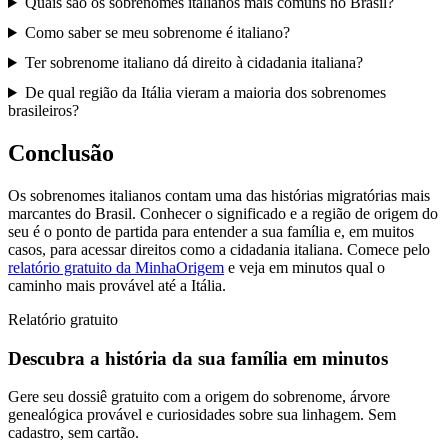
Quais são os sobrenomes italianos mais comuns no Brasil?
Como saber se meu sobrenome é italiano?
Ter sobrenome italiano dá direito à cidadania italiana?
De qual região da Itália vieram a maioria dos sobrenomes
brasileiros?
Conclusão
Os sobrenomes italianos contam uma das histórias migratórias mais
marcantes do Brasil. Conhecer o significado e a região de origem do
seu é o ponto de partida para entender a sua família e, em muitos
casos, para acessar direitos como a cidadania italiana. Comece pelo
relatório gratuito da MinhaOrigem
e veja em minutos qual o
caminho mais provável até a Itália.
Relatório gratuito
Descubra a história da sua família em minutos
Gere seu dossiê gratuito com a origem do sobrenome, árvore
genealógica provável e curiosidades sobre sua linhagem. Sem
cadastro, sem cartão.