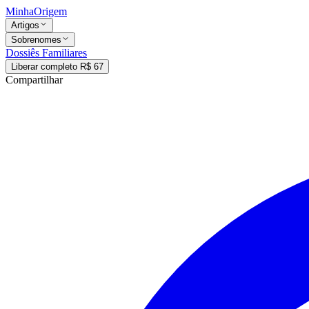
MinhaOrigem
Artigos
Sobrenomes
Dossiês Familiares
Liberar completo R$ 67
Compartilhar