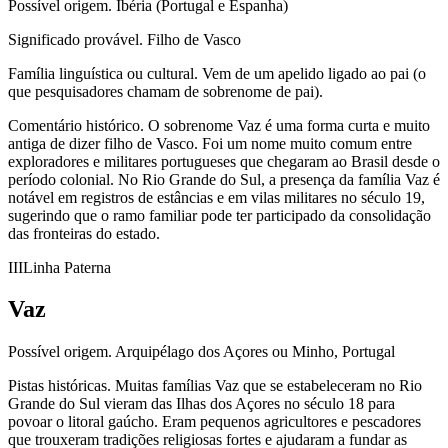
Possível origem.
Ibéria (Portugal e Espanha)
Significado provável.
Filho de Vasco
Família linguística ou cultural.
Vem de um apelido ligado ao pai (o
que pesquisadores chamam de sobrenome de pai).
Comentário histórico.
O sobrenome Vaz é uma forma curta e muito
antiga de dizer filho de Vasco. Foi um nome muito comum entre
exploradores e militares portugueses que chegaram ao Brasil desde o
período colonial. No Rio Grande do Sul, a presença da família Vaz é
notável em registros de estâncias e em vilas militares no século 19,
sugerindo que o ramo familiar pode ter participado da consolidação
das fronteiras do estado.
III
Linha Paterna
Vaz
Possível origem.
Arquipélago dos Açores ou Minho, Portugal
Pistas históricas.
Muitas famílias Vaz que se estabeleceram no Rio
Grande do Sul vieram das Ilhas dos Açores no século 18 para
povoar o litoral gaúcho. Eram pequenos agricultores e pescadores
que trouxeram tradições religiosas fortes e ajudaram a fundar as