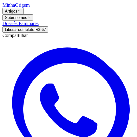
MinhaOrigem
Artigos
Sobrenomes
Dossiês Familiares
Liberar completo R$ 67
Compartilhar