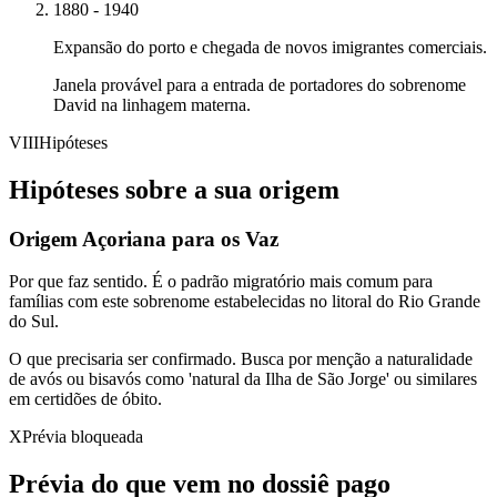
1880 - 1940
Expansão do porto e chegada de novos imigrantes comerciais.
Janela provável para a entrada de portadores do sobrenome
David na linhagem materna.
VIII
Hipóteses
Hipóteses sobre a sua origem
Origem Açoriana para os Vaz
Por que faz sentido.
É o padrão migratório mais comum para
famílias com este sobrenome estabelecidas no litoral do Rio Grande
do Sul.
O que precisaria ser confirmado.
Busca por menção a naturalidade
de avós ou bisavós como 'natural da Ilha de São Jorge' ou similares
em certidões de óbito.
X
Prévia bloqueada
Prévia do que vem no dossiê pago