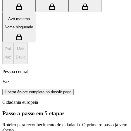
Avó materna
Nome bloqueado
Pai
Mãe
Vaz
David
Pessoa central
Vaz
Liberar árvore completa no dossiê pago
Cidadania europeia
Passo a passo em 5 etapas
Roteiro para reconhecimento de cidadania. O primeiro passo já vem
aberto.