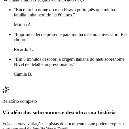
"
Encontrei o nome do meu bisavô português que minha
família tinha perdido há 60 anos.
"
Marina A.
"
Imprimi e dei de presente para minha mãe no aniversário. Ela
chorou.
"
Ricardo T.
"
Em 5 minutos descobri a origem italiana do meu sobrenome.
Nível de detalhe impressionante.
"
Camila B.
Relatório completo
Vá além dos sobrenomes e descubra sua história
Veja as rotas, variações e pistas de documentos que podem explicar
a origem real da família Vaz e David.