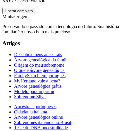
R$ 67 · acesso vitalício
Liberar completo
MinhaOrigem
Preservando o passado com a tecnologia do futuro. Sua história
familiar é o nosso bem mais precioso.
Artigos
Descobrir meus ancestrais
Árvore genealógica da família
Origem do meu sobrenome
O que é árvore genealógica
FamilySearch em português
MyHeritage vale a pena?
Árvore genealógica grátis
Modelo para imprimir
Sobrenome Silva
Ancestrais portugueses
Cidadania italiana
Árvore genealógica online
Sobrenomes italianos no Brasil
Teste de DNA ancestralidade