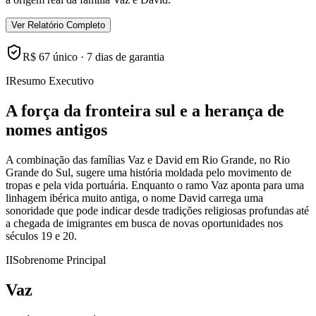
Ver Relatório Completo
R$ 67 único · 7 dias de garantia
I
Resumo Executivo
A força da fronteira sul e a herança de
nomes antigos
A combinação das famílias Vaz e David em Rio Grande, no Rio
Grande do Sul, sugere uma história moldada pelo movimento de
tropas e pela vida portuária. Enquanto o ramo Vaz aponta para uma
linhagem ibérica muito antiga, o nome David carrega uma
sonoridade que pode indicar desde tradições religiosas profundas até
a chegada de imigrantes em busca de novas oportunidades nos
séculos 19 e 20.
II
Sobrenome Principal
Vaz