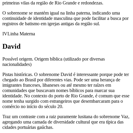
primeiras vilas da região de Rio Grande e redondezas.
O sobrenome se mantém igual na linha paterna, indicando uma
continuidade de identidade masculina que pode facilitar a busca por
registros de batismo em igrejas antigas da região sul.
IV
Linha Materna
David
Possível origem.
Origem bíblica (utilizado por diversas
nacionalidades)
Pistas históricas.
O sobrenome David é interessante porque pode ter
chegado ao Brasil por diferentes vias. Pode ser uma herança de
imigrantes franceses, libaneses ou até mesmo ter raízes em
comunidades que buscavam nomes bíblicos para marcar sua
identidade. No contexto do porto de Rio Grande, é comum que esse
nome tenha surgido com estrangeiros que desembarcaram para o
comércio no início do século 20.
Traz um contraste com a raiz puramente lusitana do sobrenome Vaz,
agregando uma camada de diversidade cultural que era típica das
cidades portuárias gaúchas.