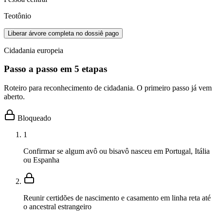
Teotônio
Liberar árvore completa no dossiê pago
Cidadania europeia
Passo a passo em 5 etapas
Roteiro para reconhecimento de cidadania. O primeiro passo já vem
aberto.
Bloqueado
1
Confirmar se algum avô ou bisavô nasceu em Portugal, Itália
ou Espanha
Reunir certidões de nascimento e casamento em linha reta até
o ancestral estrangeiro