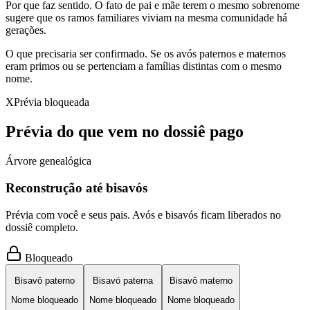
Por que faz sentido.
O fato de pai e mãe terem o mesmo sobrenome
sugere que os ramos familiares viviam na mesma comunidade há
gerações.
O que precisaria ser confirmado.
Se os avós paternos e maternos
eram primos ou se pertenciam a famílias distintas com o mesmo
nome.
X
Prévia bloqueada
Prévia do que vem no dossiê pago
Árvore genealógica
Reconstrução até bisavós
Prévia com você e seus pais. Avós e bisavós ficam liberados no
dossiê completo.
Bloqueado
Bisavô paterno
Bisavó paterna
Bisavô materno
Nome bloqueado
Nome bloqueado
Nome bloqueado