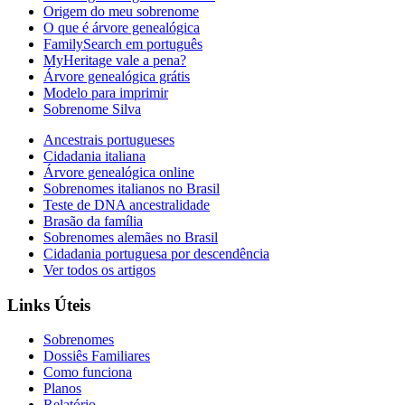
Origem do meu sobrenome
O que é árvore genealógica
FamilySearch em português
MyHeritage vale a pena?
Árvore genealógica grátis
Modelo para imprimir
Sobrenome Silva
Ancestrais portugueses
Cidadania italiana
Árvore genealógica online
Sobrenomes italianos no Brasil
Teste de DNA ancestralidade
Brasão da família
Sobrenomes alemães no Brasil
Cidadania portuguesa por descendência
Ver todos os artigos
Links Úteis
Sobrenomes
Dossiês Familiares
Como funciona
Planos
Relatório