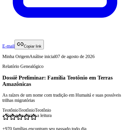
E-mail
Copiar link
Minha Origem
Análise inicial
07 de agosto de 2026
Relatório Genealógico
Dossiê Preliminar: Família Teotônio em Terras
Amazônicas
As raízes de um nome com tradição em Humaitá e suas possíveis
trilhas migratórias
Teotônio
Teotônio
Teotônio
↓ Role para iniciar a leitura
+970 famílias encontram seu passado todo dia