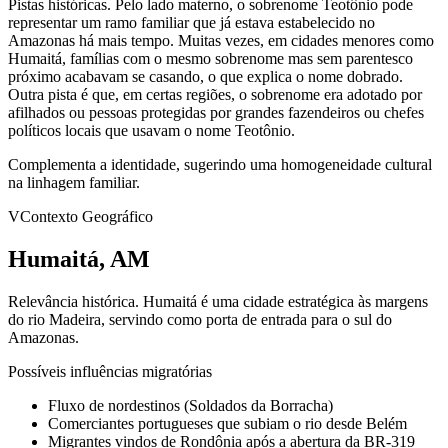
Pistas históricas.
Pelo lado materno, o sobrenome Teotônio pode
representar um ramo familiar que já estava estabelecido no
Amazonas há mais tempo. Muitas vezes, em cidades menores como
Humaitá, famílias com o mesmo sobrenome mas sem parentesco
próximo acabavam se casando, o que explica o nome dobrado.
Outra pista é que, em certas regiões, o sobrenome era adotado por
afilhados ou pessoas protegidas por grandes fazendeiros ou chefes
políticos locais que usavam o nome Teotônio.
Complementa a identidade, sugerindo uma homogeneidade cultural
na linhagem familiar.
V
Contexto Geográfico
Humaitá, AM
Relevância histórica.
Humaitá é uma cidade estratégica às margens
do rio Madeira, servindo como porta de entrada para o sul do
Amazonas.
Possíveis influências migratórias
Fluxo de nordestinos (Soldados da Borracha)
Comerciantes portugueses que subiam o rio desde Belém
Migrantes vindos de Rondônia após a abertura da BR-319