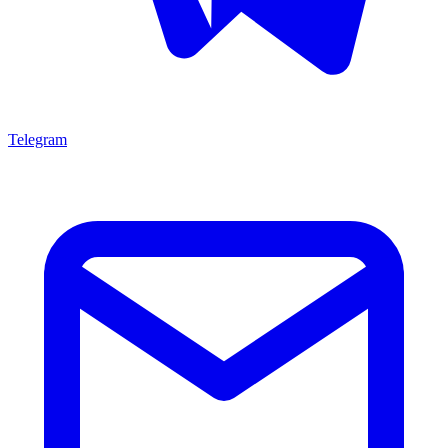
Telegram