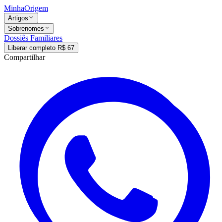
MinhaOrigem
Artigos
Sobrenomes
Dossiês Familiares
Liberar completo R$ 67
Compartilhar