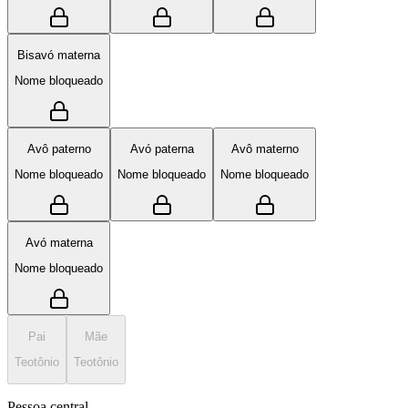
Bisavó materna
Nome bloqueado
Avô paterno
Avó paterna
Avô materno
Nome bloqueado
Nome bloqueado
Nome bloqueado
Avó materna
Nome bloqueado
Pai
Mãe
Teotônio
Teotônio
Pessoa central