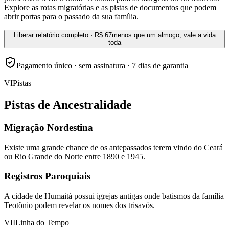
Explore as rotas migratórias e as pistas de documentos que podem
abrir portas para o passado da sua família.
Liberar relatório completo · R$ 67
menos que um almoço, vale a vida
toda
Pagamento único · sem assinatura · 7 dias de garantia
VI
Pistas
Pistas de Ancestralidade
Migração Nordestina
Existe uma grande chance de os antepassados terem vindo do Ceará
ou Rio Grande do Norte entre 1890 e 1945.
Registros Paroquiais
A cidade de Humaitá possui igrejas antigas onde batismos da família
Teotônio podem revelar os nomes dos trisavós.
VII
Linha do Tempo