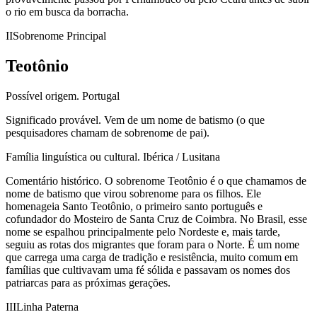
o rio em busca da borracha.
II
Sobrenome Principal
Teotônio
Possível origem.
Portugal
Significado provável.
Vem de um nome de batismo (o que
pesquisadores chamam de sobrenome de pai).
Família linguística ou cultural.
Ibérica / Lusitana
Comentário histórico.
O sobrenome Teotônio é o que chamamos de
nome de batismo que virou sobrenome para os filhos. Ele
homenageia Santo Teotônio, o primeiro santo português e
cofundador do Mosteiro de Santa Cruz de Coimbra. No Brasil, esse
nome se espalhou principalmente pelo Nordeste e, mais tarde,
seguiu as rotas dos migrantes que foram para o Norte. É um nome
que carrega uma carga de tradição e resistência, muito comum em
famílias que cultivavam uma fé sólida e passavam os nomes dos
patriarcas para as próximas gerações.
III
Linha Paterna