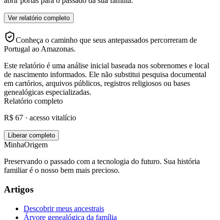
abrir portas para o passado da sua família.
Ver relatório completo
Conheça o caminho que seus antepassados percorreram de
Portugal ao Amazonas.
Este relatório é uma análise inicial baseada nos sobrenomes e local
de nascimento informados. Ele não substitui pesquisa documental
em cartórios, arquivos públicos, registros religiosos ou bases
genealógicas especializadas.
Relatório completo
R$ 67 · acesso vitalício
Liberar completo
MinhaOrigem
Preservando o passado com a tecnologia do futuro. Sua história
familiar é o nosso bem mais precioso.
Artigos
Descobrir meus ancestrais
Árvore genealógica da família