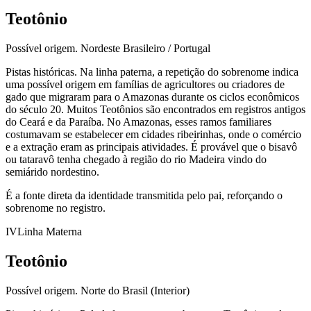
Teotônio
Possível origem.
Nordeste Brasileiro / Portugal
Pistas históricas.
Na linha paterna, a repetição do sobrenome indica
uma possível origem em famílias de agricultores ou criadores de
gado que migraram para o Amazonas durante os ciclos econômicos
do século 20. Muitos Teotônios são encontrados em registros antigos
do Ceará e da Paraíba. No Amazonas, esses ramos familiares
costumavam se estabelecer em cidades ribeirinhas, onde o comércio
e a extração eram as principais atividades. É provável que o bisavô
ou tataravô tenha chegado à região do rio Madeira vindo do
semiárido nordestino.
É a fonte direta da identidade transmitida pelo pai, reforçando o
sobrenome no registro.
IV
Linha Materna
Teotônio
Possível origem.
Norte do Brasil (Interior)