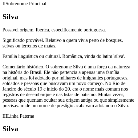
II
Sobrenome Principal
Silva
Possível origem.
Ibérica, especificamente portuguesa.
Significado provável.
Relativo a quem vivia perto de bosques,
selvas ou terrenos de matas.
Família linguística ou cultural.
Românica, vinda do latim 'silva'.
Comentário histórico.
O sobrenome Silva é uma força da natureza
na história do Brasil. Ele não pertencia a apenas uma família
original, mas foi adotado por milhares de imigrantes portugueses,
soldados e pessoas que buscavam um novo começo. No Rio de
Janeiro do século 19 e início do 20, era o nome mais comum nos
registros de desembarque e nas listas de batismo. Muitas vezes,
pessoas que queriam ocultar sua origem antiga ou que simplesmente
precisavam de um nome de prestígio acabavam adotando o Silva.
III
Linha Paterna
Silva