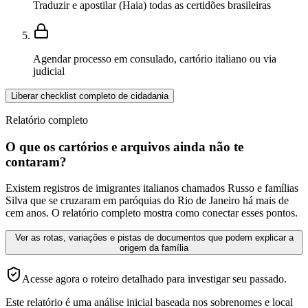
Traduzir e apostilar (Haia) todas as certidões brasileiras
Agendar processo em consulado, cartório italiano ou via
judicial
Liberar checklist completo de cidadania
Relatório completo
O que os cartórios e arquivos ainda não te
contaram?
Existem registros de imigrantes italianos chamados Russo e famílias
Silva que se cruzaram em paróquias do Rio de Janeiro há mais de
cem anos. O relatório completo mostra como conectar esses pontos.
Ver as rotas, variações e pistas de documentos que podem explicar a
origem da família
Acesse agora o roteiro detalhado para investigar seu passado.
Este relatório é uma análise inicial baseada nos sobrenomes e local