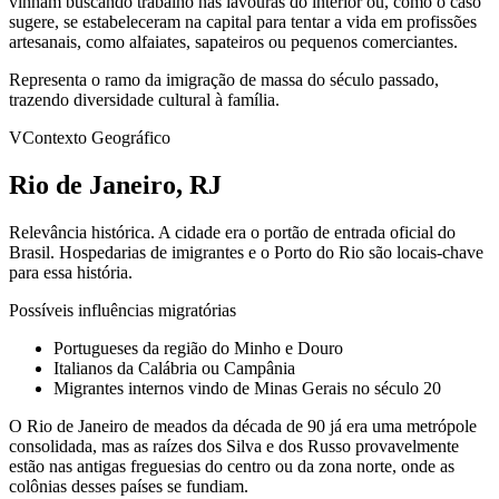
vinham buscando trabalho nas lavouras do interior ou, como o caso
sugere, se estabeleceram na capital para tentar a vida em profissões
artesanais, como alfaiates, sapateiros ou pequenos comerciantes.
Representa o ramo da imigração de massa do século passado,
trazendo diversidade cultural à família.
V
Contexto Geográfico
Rio de Janeiro, RJ
Relevância histórica.
A cidade era o portão de entrada oficial do
Brasil. Hospedarias de imigrantes e o Porto do Rio são locais-chave
para essa história.
Possíveis influências migratórias
Portugueses da região do Minho e Douro
Italianos da Calábria ou Campânia
Migrantes internos vindo de Minas Gerais no século 20
O Rio de Janeiro de meados da década de 90 já era uma metrópole
consolidada, mas as raízes dos Silva e dos Russo provavelmente
estão nas antigas freguesias do centro ou da zona norte, onde as
colônias desses países se fundiam.