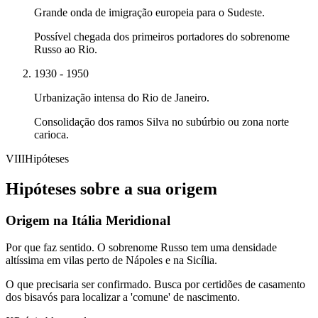
Grande onda de imigração europeia para o Sudeste.
Possível chegada dos primeiros portadores do sobrenome
Russo ao Rio.
1930 - 1950
Urbanização intensa do Rio de Janeiro.
Consolidação dos ramos Silva no subúrbio ou zona norte
carioca.
VIII
Hipóteses
Hipóteses sobre a sua origem
Origem na Itália Meridional
Por que faz sentido.
O sobrenome Russo tem uma densidade
altíssima em vilas perto de Nápoles e na Sicília.
O que precisaria ser confirmado.
Busca por certidões de casamento
dos bisavós para localizar a 'comune' de nascimento.