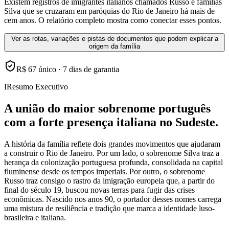
Existem registros de imigrantes italianos chamados Russo e famílias
Silva que se cruzaram em paróquias do Rio de Janeiro há mais de
cem anos. O relatório completo mostra como conectar esses pontos.
Ver as rotas, variações e pistas de documentos que podem explicar a
origem da família
R$ 67 único · 7 dias de garantia
I
Resumo Executivo
A união do maior sobrenome português
com a forte presença italiana no Sudeste.
A história da família reflete dois grandes movimentos que ajudaram
a construir o Rio de Janeiro. Por um lado, o sobrenome Silva traz a
herança da colonização portuguesa profunda, consolidada na capital
fluminense desde os tempos imperiais. Por outro, o sobrenome
Russo traz consigo o rastro da imigração europeia que, a partir do
final do século 19, buscou novas terras para fugir das crises
econômicas. Nascido nos anos 90, o portador desses nomes carrega
uma mistura de resiliência e tradição que marca a identidade luso-
brasileira e italiana.