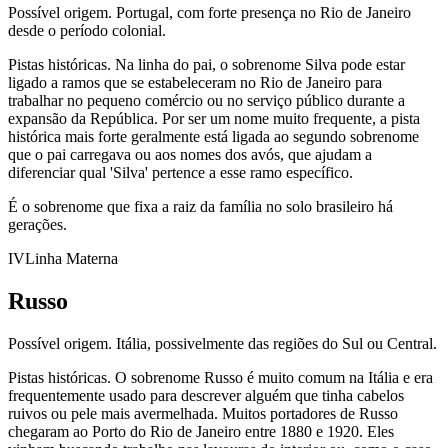
Possível origem.
Portugal, com forte presença no Rio de Janeiro
desde o período colonial.
Pistas históricas.
Na linha do pai, o sobrenome Silva pode estar
ligado a ramos que se estabeleceram no Rio de Janeiro para
trabalhar no pequeno comércio ou no serviço público durante a
expansão da República. Por ser um nome muito frequente, a pista
histórica mais forte geralmente está ligada ao segundo sobrenome
que o pai carregava ou aos nomes dos avós, que ajudam a
diferenciar qual 'Silva' pertence a esse ramo específico.
É o sobrenome que fixa a raiz da família no solo brasileiro há
gerações.
IV
Linha Materna
Russo
Possível origem.
Itália, possivelmente das regiões do Sul ou Central.
Pistas históricas.
O sobrenome Russo é muito comum na Itália e era
frequentemente usado para descrever alguém que tinha cabelos
ruivos ou pele mais avermelhada. Muitos portadores de Russo
chegaram ao Porto do Rio de Janeiro entre 1880 e 1920. Eles