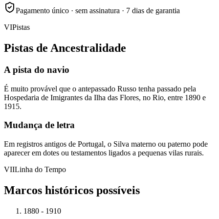
Pagamento único · sem assinatura · 7 dias de garantia
VI
Pistas
Pistas de Ancestralidade
A pista do navio
É muito provável que o antepassado Russo tenha passado pela
Hospedaria de Imigrantes da Ilha das Flores, no Rio, entre 1890 e
1915.
Mudança de letra
Em registros antigos de Portugal, o Silva materno ou paterno pode
aparecer em dotes ou testamentos ligados a pequenas vilas rurais.
VII
Linha do Tempo
Marcos históricos possíveis
1880 - 1910