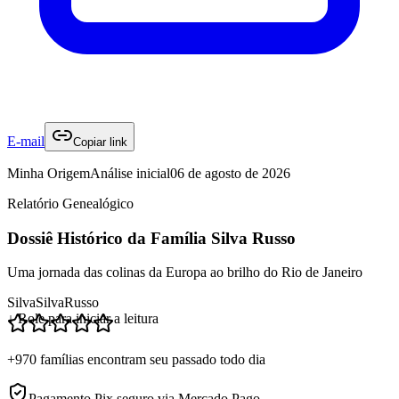
E-mail
Copiar link
Minha Origem
Análise inicial
06 de agosto de 2026
Relatório Genealógico
Dossiê Histórico da Família Silva Russo
Uma jornada das colinas da Europa ao brilho do Rio de Janeiro
Silva
Silva
Russo
↓ Role para iniciar a leitura
+970 famílias encontram seu passado todo dia
Pagamento Pix seguro via Mercado Pago