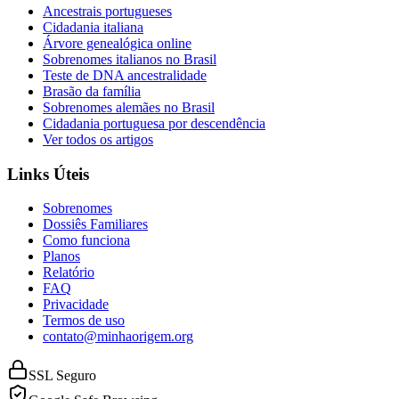
Ancestrais portugueses
Cidadania italiana
Árvore genealógica online
Sobrenomes italianos no Brasil
Teste de DNA ancestralidade
Brasão da família
Sobrenomes alemães no Brasil
Cidadania portuguesa por descendência
Ver todos os artigos
Links Úteis
Sobrenomes
Dossiês Familiares
Como funciona
Planos
Relatório
FAQ
Privacidade
Termos de uso
contato@minhaorigem.org
SSL Seguro