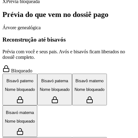
X
Prévia bloqueada
Prévia do que vem no dossiê pago
Árvore genealógica
Reconstrução até bisavós
Prévia com você e seus pais. Avós e bisavós ficam liberados no
dossiê completo.
Bloqueado
Bisavô paterno
Bisavó paterna
Bisavô materno
Nome bloqueado
Nome bloqueado
Nome bloqueado
Bisavó materna
Nome bloqueado