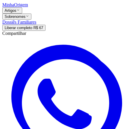
MinhaOrigem
Artigos
Sobrenomes
Dossiês Familiares
Liberar completo R$ 67
Compartilhar