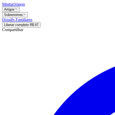
MinhaOrigem
Artigos
Sobrenomes
Dossiês Familiares
Liberar completo R$ 67
Compartilhar