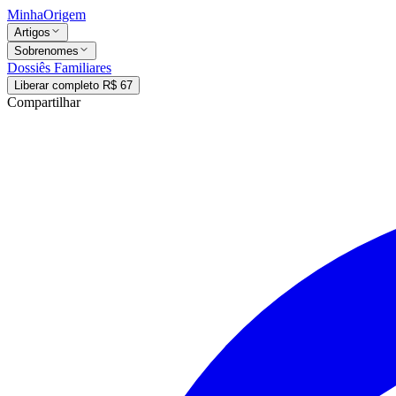
MinhaOrigem
Artigos
Sobrenomes
Dossiês Familiares
Liberar completo R$ 67
Compartilhar