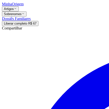
MinhaOrigem
Artigos
Sobrenomes
Dossiês Familiares
Liberar completo R$ 67
Compartilhar