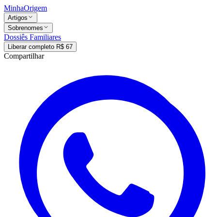
MinhaOrigem
Artigos
Sobrenomes
Dossiês Familiares
Liberar completo R$ 67
Compartilhar