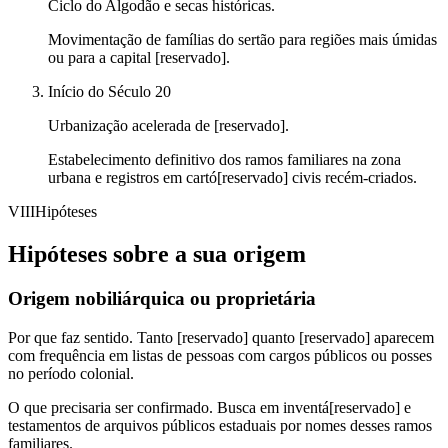
Ciclo do Algodão e secas históricas.
Movimentação de famílias do sertão para regiões mais úmidas
ou para a capital [reservado].
Início do Século 20
Urbanização acelerada de [reservado].
Estabelecimento definitivo dos ramos familiares na zona
urbana e registros em cartó[reservado] civis recém-criados.
VIII
Hipóteses
Hipóteses sobre a sua origem
Origem nobiliárquica ou proprietária
Por que faz sentido.
Tanto [reservado] quanto [reservado] aparecem
com frequência em listas de pessoas com cargos públicos ou posses
no período colonial.
O que precisaria ser confirmado.
Busca em inventá[reservado] e
testamentos de arquivos públicos estaduais por nomes desses ramos
familiares.