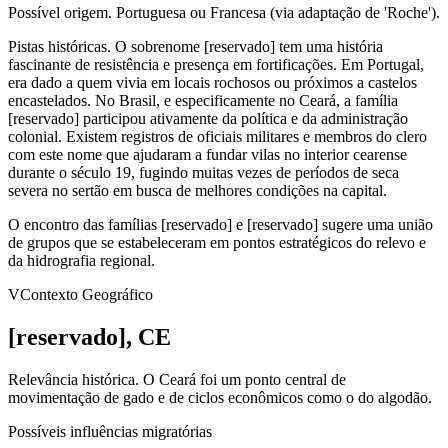
Possível origem.
Portuguesa ou Francesa (via adaptação de 'Roche').
Pistas históricas.
O sobrenome [reservado] tem uma história
fascinante de resistência e presença em fortificações. Em Portugal,
era dado a quem vivia em locais rochosos ou próximos a castelos
encastelados. No Brasil, e especificamente no Ceará, a família
[reservado] participou ativamente da política e da administração
colonial. Existem registros de oficiais militares e membros do clero
com este nome que ajudaram a fundar vilas no interior cearense
durante o século 19, fugindo muitas vezes de períodos de seca
severa no sertão em busca de melhores condições na capital.
O encontro das famílias [reservado] e [reservado] sugere uma união
de grupos que se estabeleceram em pontos estratégicos do relevo e
da hidrografia regional.
V
Contexto Geográfico
[reservado], CE
Relevância histórica.
O Ceará foi um ponto central de
movimentação de gado e de ciclos econômicos como o do algodão.
Possíveis influências migratórias