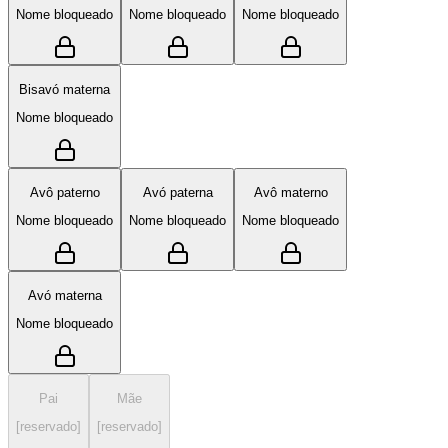
Nome bloqueado
Nome bloqueado
Nome bloqueado
Bisavó materna
Nome bloqueado
Avô paterno
Avó paterna
Avô materno
Nome bloqueado
Nome bloqueado
Nome bloqueado
Avó materna
Nome bloqueado
Pai
Mãe
[reservado]
[reservado]