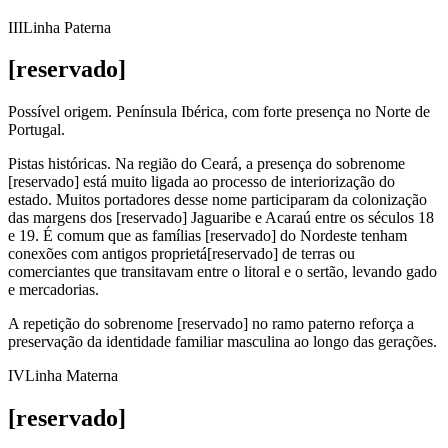
III
Linha Paterna
[reservado]
Possível origem.
Península Ibérica, com forte presença no Norte de
Portugal.
Pistas históricas.
Na região do Ceará, a presença do sobrenome
[reservado] está muito ligada ao processo de interiorização do
estado. Muitos portadores desse nome participaram da colonização
das margens dos [reservado] Jaguaribe e Acaraú entre os séculos 18
e 19. É comum que as famílias [reservado] do Nordeste tenham
conexões com antigos proprietá[reservado] de terras ou
comerciantes que transitavam entre o litoral e o sertão, levando gado
e mercadorias.
A repetição do sobrenome [reservado] no ramo paterno reforça a
preservação da identidade familiar masculina ao longo das gerações.
IV
Linha Materna
[reservado]