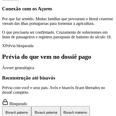
Conexão com os Açores
Por que faz sentido.
Muitas famílias que povoaram o litoral cearense
vieram das ilhas portuguesas para fomentar a agricultura.
O que precisaria ser confirmado.
Cruzamento de sobrenomes em
listas de passageiros e registros paroquiais de batismo do século 18.
X
Prévia bloqueada
Prévia do que vem no dossiê pago
Árvore genealógica
Reconstrução até bisavós
Prévia com você e seus pais. Avós e bisavós ficam liberados no
dossiê completo.
Bloqueado
Bisavô paterno
Bisavó paterna
Bisavô materno