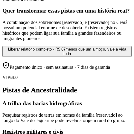
Quer transformar essas pistas em uma história real?
A combinação dos sobrenomes [reservado] e [reservado] no Ceará
possui um potencial enorme de descoberta. Existem registros
históricos que podem ligar sua família a grandes fazendeiros ou
imigrantes pioneiros.
Liberar relatório completo · R$ 67
menos que um almoço, vale a vida
toda
Pagamento único · sem assinatura · 7 dias de garantia
VI
Pistas
Pistas de Ancestralidade
A trilha das bacias hidrográficas
Pesquisar registros de terras em nomes da família [reservado] ao
longo do Vale do Jaguaribe pode revelar a origem rural do grupo.
Registros militares e civis