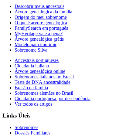
Descobrir meus ancestrais
Árvore genealógica da família
Origem do meu sobrenome
O que é árvore genealógica
FamilySearch em português
MyHeritage vale a pena?
Árvore genealógica grátis
Modelo para imprimir
Sobrenome Silva
Ancestrais portugueses
Cidadania italiana
Árvore genealógica online
Sobrenomes italianos no Brasil
Teste de DNA ancestralidade
Brasão da família
Sobrenomes alemães no Brasil
Cidadania portuguesa por descendência
Ver todos os artigos
Links Úteis
Sobrenomes
Dossiês Familiares