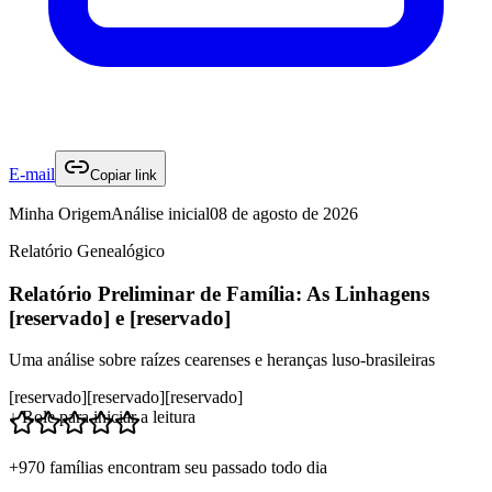
E-mail
Copiar link
Minha Origem
Análise inicial
08 de agosto de 2026
Relatório Genealógico
Relatório Preliminar de Família: As Linhagens
[reservado] e [reservado]
Uma análise sobre raízes cearenses e heranças luso-brasileiras
[reservado]
[reservado]
[reservado]
↓ Role para iniciar a leitura
+970 famílias encontram seu passado todo dia