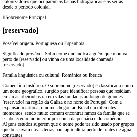
colonizadores que ocuparam as bacias hidrográficas e as serras
desde o período colonial.
II
Sobrenome Principal
[reservado]
Possível origem.
Portuguesa ou Espanhola
Significado provável.
Sobrenome que indica alguém que morava
perto de [reservado] ou vinha de uma localidade chamada
[reservado].
Família linguística ou cultural.
Românica ou Ibérica
Comentário histórico.
O sobrenome [reservado] é classificado como
um nome geográfico, surgido para identificar pessoas que residiam
em áreas ribeirinhas ou em vilas fundadas ao longo de grandes
[reservado] na região da Galiza e no norte de Portugal. Com a
expansão marítima, o nome chegou ao Brasil em diferentes
momentos, sendo muito comum encontrar ramos da família que se
estabeleceram no interior por conta da pecuária e do comércio.
Alguns estudos sugerem que o nome pode ter sido usado por grupos
que buscavam novas terras para agricultura perto de fontes de água
constantes.