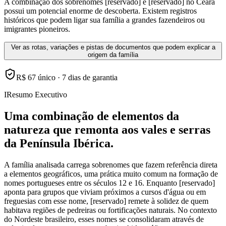
A combinação dos sobrenomes [reservado] e [reservado] no Ceará
possui um potencial enorme de descoberta. Existem registros
históricos que podem ligar sua família a grandes fazendeiros ou
imigrantes pioneiros.
Ver as rotas, variações e pistas de documentos que podem explicar a
origem da família
R$ 67 único · 7 dias de garantia
I
Resumo Executivo
Uma combinação de elementos da
natureza que remonta aos vales e serras
da Península Ibérica.
A família analisada carrega sobrenomes que fazem referência direta
a elementos geográficos, uma prática muito comum na formação de
nomes portugueses entre os séculos 12 e 16. Enquanto [reservado]
aponta para grupos que viviam próximos a cursos d'água ou em
freguesias com esse nome, [reservado] remete à solidez de quem
habitava regiões de pedreiras ou fortificações naturais. No contexto
do Nordeste brasileiro, esses nomes se consolidaram através de