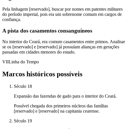
Pela linhagem [reservado], buscar por nomes em patentes militares
do período imperial, pois era um sobrenome comum em cargos de
confiança.
A pista dos casamentos consanguíneos
No interior do Ceará, era comum casamentos entre primos. Analisar
se os [reservado] e [reservado] já possuíam alianças em gerações
passadas em cidades menores do estado.
VII
Linha do Tempo
Marcos históricos possíveis
Século 18
Expansão das fazendas de gado para o interior do Ceará.
Possível chegada dos primeiros núcleos das famílias
[reservado] e [reservado] na capitania cearense.
Século 19