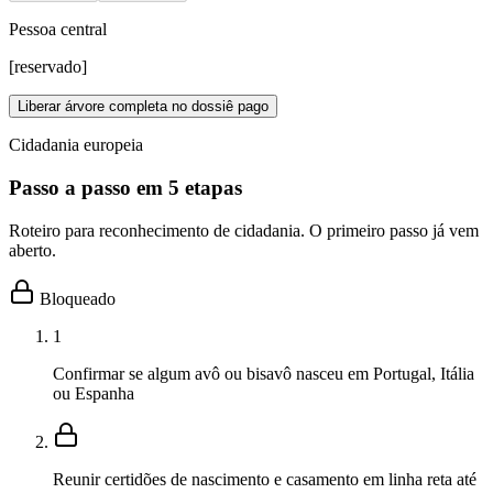
Pessoa central
[reservado]
Liberar árvore completa no dossiê pago
Cidadania europeia
Passo a passo em 5 etapas
Roteiro para reconhecimento de cidadania. O primeiro passo já vem
aberto.
Bloqueado
1
Confirmar se algum avô ou bisavô nasceu em Portugal, Itália
ou Espanha
Reunir certidões de nascimento e casamento em linha reta até