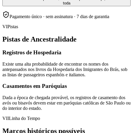
toda
Pagamento único · sem assinatura · 7 dias de garantia
VI
Pistas
Pistas de Ancestralidade
Registros de Hospedaria
Existe uma alta probabilidade de encontrar os nomes dos
antepassados nos livros da Hospedaria dos Imigrantes do Brás, sob
as listas de passageiros espanhóis e italianos.
Casamentos em Paróquias
Dada a época de chegada provável, os registros de casamento dos
avós ou bisavós devem estar em paróquias católicas de São Paulo ou
do interior do estado.
VII
Linha do Tempo
Marcos históricos possíveis