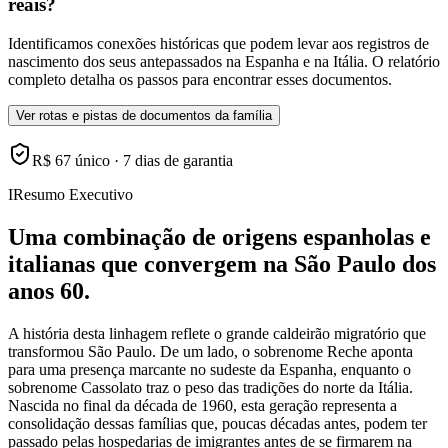
reais?
Identificamos conexões históricas que podem levar aos registros de
nascimento dos seus antepassados na Espanha e na Itália. O relatório
completo detalha os passos para encontrar esses documentos.
Ver rotas e pistas de documentos da família
R$ 67 único · 7 dias de garantia
I
Resumo Executivo
Uma combinação de origens espanholas e
italianas que convergem na São Paulo dos
anos 60.
A história desta linhagem reflete o grande caldeirão migratório que
transformou São Paulo. De um lado, o sobrenome Reche aponta
para uma presença marcante no sudeste da Espanha, enquanto o
sobrenome Cassolato traz o peso das tradições do norte da Itália.
Nascida no final da década de 1960, esta geração representa a
consolidação dessas famílias que, poucas décadas antes, podem ter
passado pelas hospedarias de imigrantes antes de se firmarem na