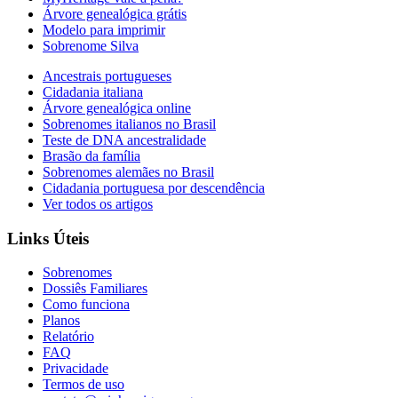
Árvore genealógica grátis
Modelo para imprimir
Sobrenome Silva
Ancestrais portugueses
Cidadania italiana
Árvore genealógica online
Sobrenomes italianos no Brasil
Teste de DNA ancestralidade
Brasão da família
Sobrenomes alemães no Brasil
Cidadania portuguesa por descendência
Ver todos os artigos
Links Úteis
Sobrenomes
Dossiês Familiares
Como funciona
Planos
Relatório
FAQ
Privacidade
Termos de uso