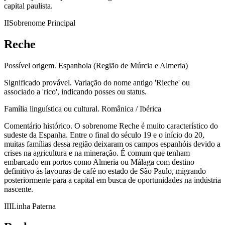
capital paulista.
II
Sobrenome Principal
Reche
Possível origem.
Espanhola (Região de Múrcia e Almeria)
Significado provável.
Variação do nome antigo 'Rieche' ou
associado a 'rico', indicando posses ou status.
Família linguística ou cultural.
Românica / Ibérica
Comentário histórico.
O sobrenome Reche é muito característico do
sudeste da Espanha. Entre o final do século 19 e o início do 20,
muitas famílias dessa região deixaram os campos espanhóis devido a
crises na agricultura e na mineração. É comum que tenham
embarcado em portos como Almeria ou Málaga com destino
definitivo às lavouras de café no estado de São Paulo, migrando
posteriormente para a capital em busca de oportunidades na indústria
nascente.
III
Linha Paterna