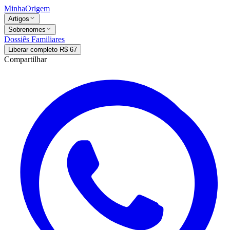
MinhaOrigem
Artigos
Sobrenomes
Dossiês Familiares
Liberar completo R$ 67
Compartilhar