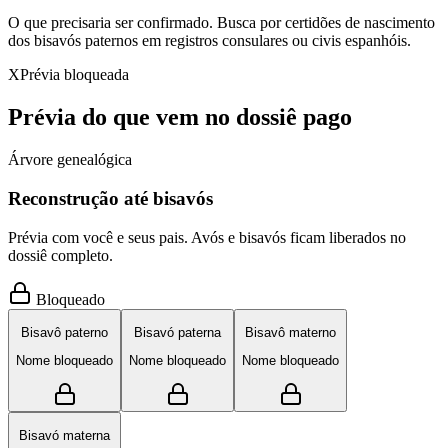
O que precisaria ser confirmado.
Busca por certidões de nascimento
dos bisavós paternos em registros consulares ou civis espanhóis.
X
Prévia bloqueada
Prévia do que vem no dossiê pago
Árvore genealógica
Reconstrução até bisavós
Prévia com você e seus pais. Avós e bisavós ficam liberados no
dossiê completo.
Bloqueado
Bisavô paterno
Bisavó paterna
Bisavô materno
Nome bloqueado
Nome bloqueado
Nome bloqueado
Bisavó materna