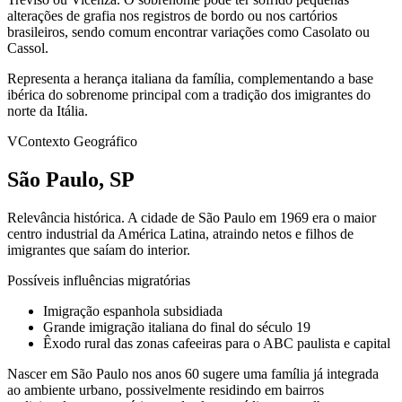
alterações de grafia nos registros de bordo ou nos cartórios
brasileiros, sendo comum encontrar variações como Casolato ou
Cassol.
Representa a herança italiana da família, complementando a base
ibérica do sobrenome principal com a tradição dos imigrantes do
norte da Itália.
V
Contexto Geográfico
São Paulo, SP
Relevância histórica.
A cidade de São Paulo em 1969 era o maior
centro industrial da América Latina, atraindo netos e filhos de
imigrantes que saíam do interior.
Possíveis influências migratórias
Imigração espanhola subsidiada
Grande imigração italiana do final do século 19
Êxodo rural das zonas cafeeiras para o ABC paulista e capital
Nascer em São Paulo nos anos 60 sugere uma família já integrada
ao ambiente urbano, possivelmente residindo em bairros