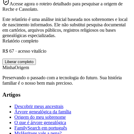
Acesse agora o roteiro detalhado para pesquisar a origem de
Reche e Cassolato.
Este relatório é uma análise inicial baseada nos sobrenomes e local
de nascimento informados. Ele não substitui pesquisa documental
em cartórios, arquivos públicos, registros religiosos ou bases
genealógicas especializadas.
Relatório completo
R$ 67 · acesso vitalício
Liberar completo
MinhaOrigem
Preservando o passado com a tecnologia do futuro. Sua história
familiar é o nosso bem mais precioso.
Artigos
Descobrir meus ancestrais
Árvore genealógica da família
Origem do meu sobrenome
O que é árvore genealógica
FamilySearch em português
MyHeritage vale a pena?