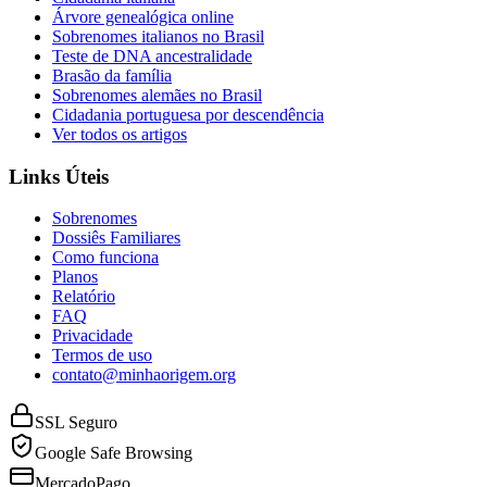
Árvore genealógica online
Sobrenomes italianos no Brasil
Teste de DNA ancestralidade
Brasão da família
Sobrenomes alemães no Brasil
Cidadania portuguesa por descendência
Ver todos os artigos
Links Úteis
Sobrenomes
Dossiês Familiares
Como funciona
Planos
Relatório
FAQ
Privacidade
Termos de uso
contato@minhaorigem.org
SSL Seguro
Google Safe Browsing
MercadoPago