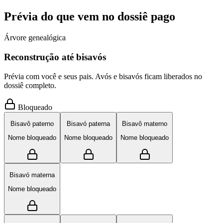
Prévia do que vem no dossiê pago
Árvore genealógica
Reconstrução até bisavós
Prévia com você e seus pais. Avós e bisavós ficam liberados no
dossiê completo.
Bloqueado
Bisavô paterno
Bisavó paterna
Bisavô materno
Nome bloqueado
Nome bloqueado
Nome bloqueado
Bisavó materna
Nome bloqueado