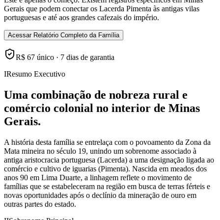
Gerais que podem conectar os Lacerda Pimenta às antigas vilas
portuguesas e até aos grandes cafezais do império.
Acessar Relatório Completo da Família
R$ 67 único · 7 dias de garantia
I
Resumo Executivo
Uma combinação de nobreza rural e
comércio colonial no interior de Minas
Gerais.
A história desta família se entrelaça com o povoamento da Zona da
Mata mineira no século 19, unindo um sobrenome associado à
antiga aristocracia portuguesa (Lacerda) a uma designação ligada ao
comércio e cultivo de iguarias (Pimenta). Nascida em meados dos
anos 90 em Lima Duarte, a linhagem reflete o movimento de
famílias que se estabeleceram na região em busca de terras férteis e
novas oportunidades após o declínio da mineração de ouro em
outras partes do estado.