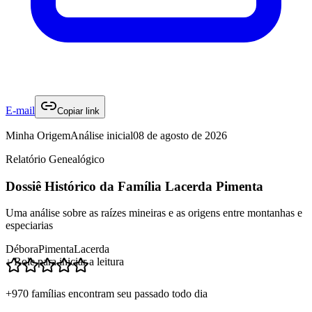
E-mail
Copiar link
Minha Origem
Análise inicial
08 de agosto de 2026
Relatório Genealógico
Dossiê Histórico da Família Lacerda Pimenta
Uma análise sobre as raízes mineiras e as origens entre montanhas e
especiarias
Débora
Pimenta
Lacerda
↓ Role para iniciar a leitura
+970 famílias encontram seu passado todo dia