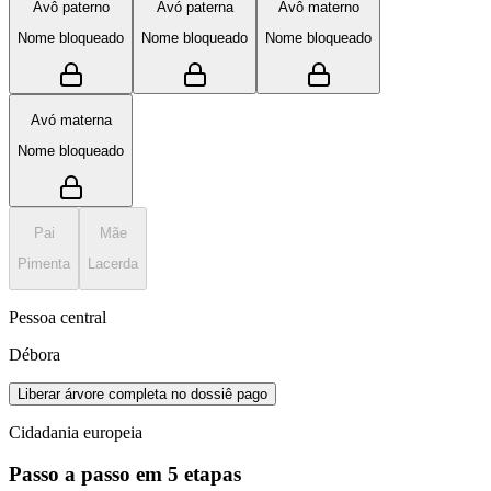
Avô paterno
Avó paterna
Avô materno
Nome bloqueado
Nome bloqueado
Nome bloqueado
Avó materna
Nome bloqueado
Pai
Mãe
Pimenta
Lacerda
Pessoa central
Débora
Liberar árvore completa no dossiê pago
Cidadania europeia
Passo a passo em 5 etapas