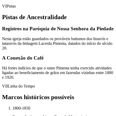
VI
Pistas
Pistas de Ancestralidade
Registros na Paróquia de Nossa Senhora da Piedade
Nesta igreja estão guardados os prováveis batismos dos bisavós e
tataravós da linhagem Lacerda Pimenta, datados do início do século
20.
A Conexão do Café
Há fortes indícios de que o ramo Pimenta tenha exercido atividades
ligadas ao beneficiamento de grãos em fazendas vizinhas entre 1880
e 1920.
VII
Linha do Tempo
Marcos históricos possíveis
1800-1850