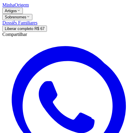
MinhaOrigem
Artigos
Sobrenomes
Dossiês Familiares
Liberar completo R$ 67
Compartilhar