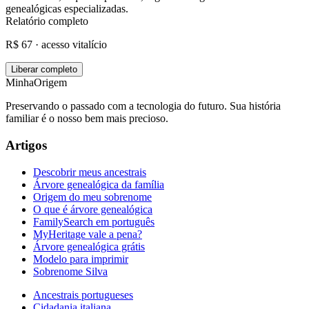
genealógicas especializadas.
Relatório completo
R$ 67 · acesso vitalício
Liberar completo
MinhaOrigem
Preservando o passado com a tecnologia do futuro. Sua história
familiar é o nosso bem mais precioso.
Artigos
Descobrir meus ancestrais
Árvore genealógica da família
Origem do meu sobrenome
O que é árvore genealógica
FamilySearch em português
MyHeritage vale a pena?
Árvore genealógica grátis
Modelo para imprimir
Sobrenome Silva
Ancestrais portugueses
Cidadania italiana