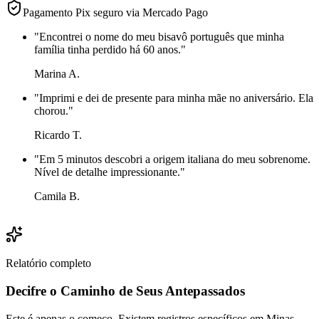
Pagamento Pix seguro via Mercado Pago
"
Encontrei o nome do meu bisavô português que minha
família tinha perdido há 60 anos.
"
Marina A.
"
Imprimi e dei de presente para minha mãe no aniversário. Ela
chorou.
"
Ricardo T.
"
Em 5 minutos descobri a origem italiana do meu sobrenome.
Nível de detalhe impressionante.
"
Camila B.
Relatório completo
Decifre o Caminho de Seus Antepassados
Este é apenas o começo. Existem registros específicos em Minas