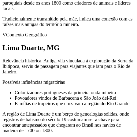
paroquiais desde os anos 1800 como criadores de animais e líderes
locais.
Tradicionalmente transmitido pela mãe, indica uma conexão com as
raízes mais antigas do território mineiro.
V
Contexto Geográfico
Lima Duarte, MG
Relevância histórica.
Antiga vila vinculada à exploração da Serra da
Ibitipoca, serviu de passagem para viajantes que iam para o Rio de
Janeiro.
Possíveis influências migratórias
Colonizadores portugueses da primeira onda mineira
Povoadores vindos de Barbacena e São João del-Rei
Famílias de tropeiros que cruzavam a região do Rio Grande
A região de Lima Duarte é um berço de genealogias sólidas, onde
registros de batismo do século 19 costumam ser a chave para
encontrar antepassados que chegaram ao Brasil nos navios de
madeira de 1700 ou 1800.