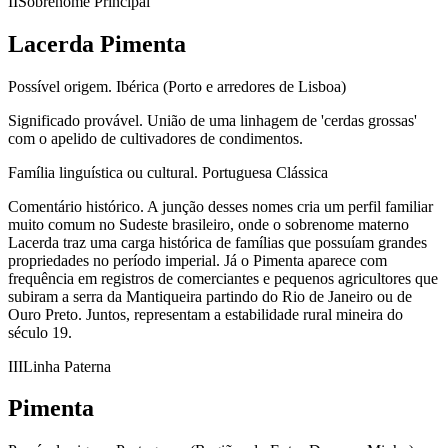
II
Sobrenome Principal
Lacerda Pimenta
Possível origem.
Ibérica (Porto e arredores de Lisboa)
Significado provável.
União de uma linhagem de 'cerdas grossas'
com o apelido de cultivadores de condimentos.
Família linguística ou cultural.
Portuguesa Clássica
Comentário histórico.
A junção desses nomes cria um perfil familiar
muito comum no Sudeste brasileiro, onde o sobrenome materno
Lacerda traz uma carga histórica de famílias que possuíam grandes
propriedades no período imperial. Já o Pimenta aparece com
frequência em registros de comerciantes e pequenos agricultores que
subiram a serra da Mantiqueira partindo do Rio de Janeiro ou de
Ouro Preto. Juntos, representam a estabilidade rural mineira do
século 19.
III
Linha Paterna
Pimenta