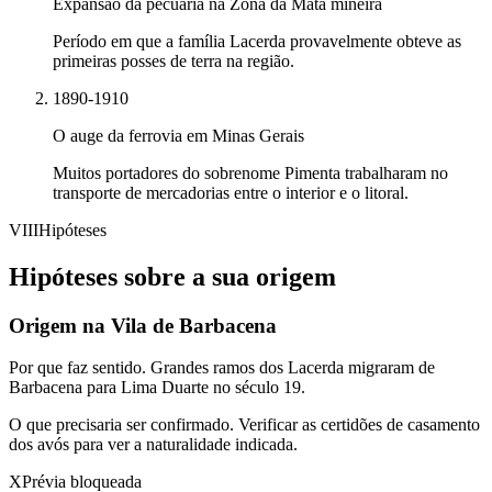
Expansão da pecuária na Zona da Mata mineira
Período em que a família Lacerda provavelmente obteve as
primeiras posses de terra na região.
1890-1910
O auge da ferrovia em Minas Gerais
Muitos portadores do sobrenome Pimenta trabalharam no
transporte de mercadorias entre o interior e o litoral.
VIII
Hipóteses
Hipóteses sobre a sua origem
Origem na Vila de Barbacena
Por que faz sentido.
Grandes ramos dos Lacerda migraram de
Barbacena para Lima Duarte no século 19.
O que precisaria ser confirmado.
Verificar as certidões de casamento
dos avós para ver a naturalidade indicada.
X
Prévia bloqueada