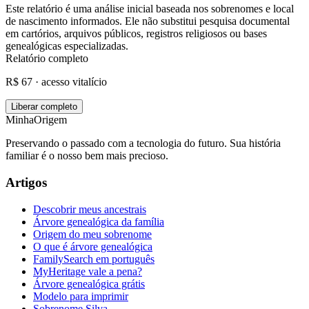
Este relatório é uma análise inicial baseada nos sobrenomes e local
de nascimento informados. Ele não substitui pesquisa documental
em cartórios, arquivos públicos, registros religiosos ou bases
genealógicas especializadas.
Relatório completo
R$ 67 · acesso vitalício
Liberar completo
MinhaOrigem
Preservando o passado com a tecnologia do futuro. Sua história
familiar é o nosso bem mais precioso.
Artigos
Descobrir meus ancestrais
Árvore genealógica da família
Origem do meu sobrenome
O que é árvore genealógica
FamilySearch em português
MyHeritage vale a pena?
Árvore genealógica grátis
Modelo para imprimir
Sobrenome Silva