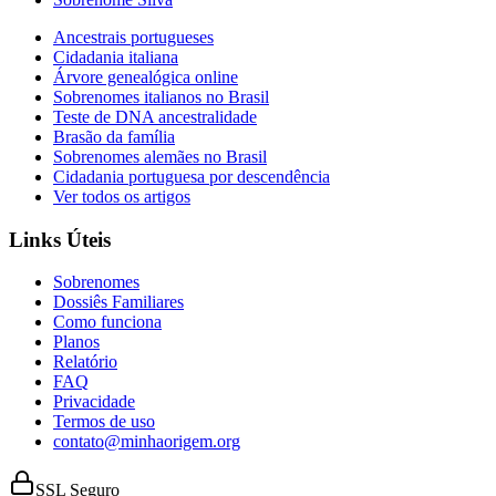
Ancestrais portugueses
Cidadania italiana
Árvore genealógica online
Sobrenomes italianos no Brasil
Teste de DNA ancestralidade
Brasão da família
Sobrenomes alemães no Brasil
Cidadania portuguesa por descendência
Ver todos os artigos
Links Úteis
Sobrenomes
Dossiês Familiares
Como funciona
Planos
Relatório
FAQ
Privacidade
Termos de uso
contato@minhaorigem.org
SSL Seguro