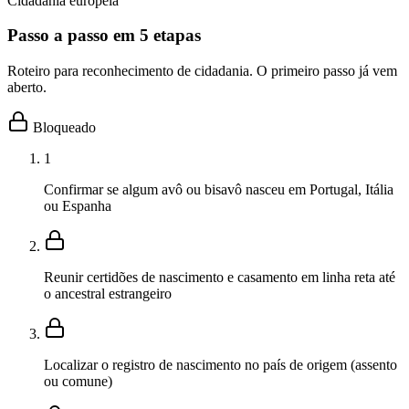
Cidadania europeia
Passo a passo em 5 etapas
Roteiro para reconhecimento de cidadania. O primeiro passo já vem
aberto.
Bloqueado
1
Confirmar se algum avô ou bisavô nasceu em Portugal, Itália
ou Espanha
Reunir certidões de nascimento e casamento em linha reta até
o ancestral estrangeiro
Localizar o registro de nascimento no país de origem (assento
ou comune)