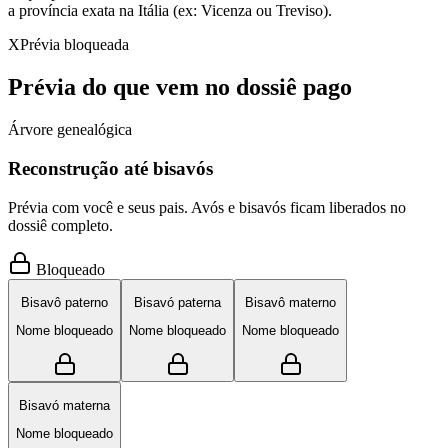
a província exata na Itália (ex: Vicenza ou Treviso).
X
Prévia bloqueada
Prévia do que vem no dossiê pago
Árvore genealógica
Reconstrução até bisavós
Prévia com você e seus pais. Avós e bisavós ficam liberados no
dossiê completo.
Bloqueado
Bisavô paterno
Bisavó paterna
Bisavô materno
Nome bloqueado
Nome bloqueado
Nome bloqueado
Bisavó materna
Nome bloqueado