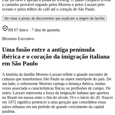
o caminho provável seguido pelos Moreno e pelos Lazzari pelo
oceano e pelos trilhos do café até o coração de São Paulo.
Ver rotas e pistas de documentos que explicam a origem da família
R$ 67 único · 7 dias de garantia
I
Resumo Executivo
Uma fusão entre a antiga península
ibérica e o coração da imigração italiana
em São Paulo
A história da família Moreno Lazzari reflete o grande encontro de
culturas que transformou São Paulo na maior metrópole do país. De
um lado, o sobrenome Moreno carrega a herança ibérica, muitas
vezes associada a características físicas ou profissões de campo. De
outro, Lazzari representa a força da imigração italiana que aportou
no Brasil em massa entre o fim do século 19 e o início do 20. Nascer
em 1972 significa pertencer a uma geração que consolidou essas
raízes urbanas em um período de grande crescimento da capital
paulista.