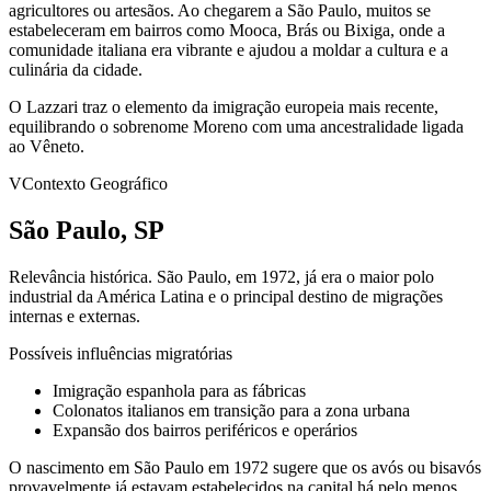
agricultores ou artesãos. Ao chegarem a São Paulo, muitos se
estabeleceram em bairros como Mooca, Brás ou Bixiga, onde a
comunidade italiana era vibrante e ajudou a moldar a cultura e a
culinária da cidade.
O Lazzari traz o elemento da imigração europeia mais recente,
equilibrando o sobrenome Moreno com uma ancestralidade ligada
ao Vêneto.
V
Contexto Geográfico
São Paulo, SP
Relevância histórica.
São Paulo, em 1972, já era o maior polo
industrial da América Latina e o principal destino de migrações
internas e externas.
Possíveis influências migratórias
Imigração espanhola para as fábricas
Colonatos italianos em transição para a zona urbana
Expansão dos bairros periféricos e operários
O nascimento em São Paulo em 1972 sugere que os avós ou bisavós
provavelmente já estavam estabelecidos na capital há pelo menos