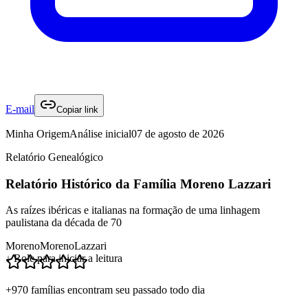
E-mail
Copiar link
Minha Origem
Análise inicial
07 de agosto de 2026
Relatório Genealógico
Relatório Histórico da Família Moreno Lazzari
As raízes ibéricas e italianas na formação de uma linhagem
paulistana da década de 70
Moreno
Moreno
Lazzari
↓ Role para iniciar a leitura
+970 famílias encontram seu passado todo dia