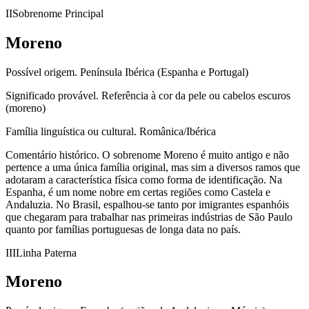
II
Sobrenome Principal
Moreno
Possível origem.
Península Ibérica (Espanha e Portugal)
Significado provável.
Referência à cor da pele ou cabelos escuros
(moreno)
Família linguística ou cultural.
Românica/Ibérica
Comentário histórico.
O sobrenome Moreno é muito antigo e não
pertence a uma única família original, mas sim a diversos ramos que
adotaram a característica física como forma de identificação. Na
Espanha, é um nome nobre em certas regiões como Castela e
Andaluzia. No Brasil, espalhou-se tanto por imigrantes espanhóis
que chegaram para trabalhar nas primeiras indústrias de São Paulo
quanto por famílias portuguesas de longa data no país.
III
Linha Paterna
Moreno