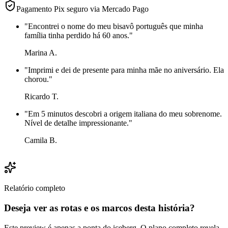
Pagamento Pix seguro via Mercado Pago
"
Encontrei o nome do meu bisavô português que minha
família tinha perdido há 60 anos.
"
Marina A.
"
Imprimi e dei de presente para minha mãe no aniversário. Ela
chorou.
"
Ricardo T.
"
Em 5 minutos descobri a origem italiana do meu sobrenome.
Nível de detalhe impressionante.
"
Camila B.
Relatório completo
Deseja ver as rotas e os marcos desta história?
Este preview é apenas a ponta do iceberg. O plano completo revela