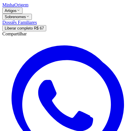
MinhaOrigem
Artigos
Sobrenomes
Dossiês Familiares
Liberar completo R$ 67
Compartilhar