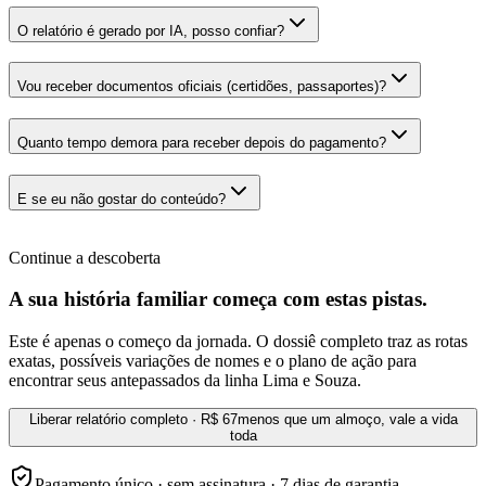
O relatório é gerado por IA, posso confiar?
Vou receber documentos oficiais (certidões, passaportes)?
Quanto tempo demora para receber depois do pagamento?
E se eu não gostar do conteúdo?
Continue a descoberta
A sua história familiar começa com estas pistas.
Este é apenas o começo da jornada. O dossiê completo traz as rotas
exatas, possíveis variações de nomes e o plano de ação para
encontrar seus antepassados da linha Lima e Souza.
Liberar relatório completo · R$ 67
menos que um almoço, vale a vida
toda
Pagamento único · sem assinatura · 7 dias de garantia