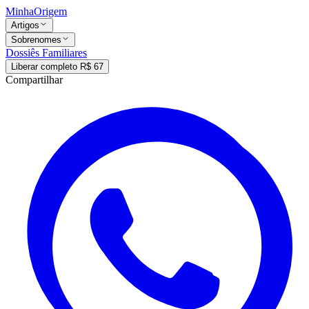
MinhaOrigem
Artigos
Sobrenomes
Dossiês Familiares
Liberar completo R$ 67
Compartilhar