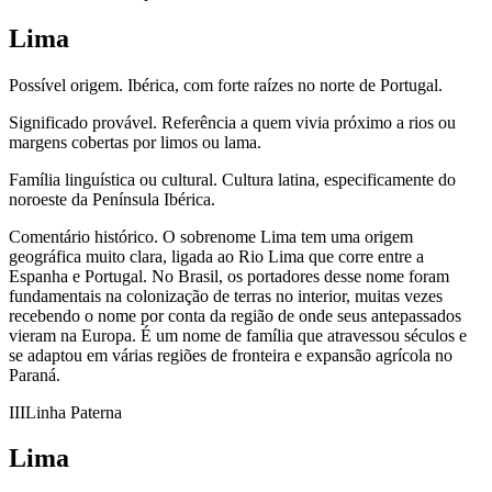
Lima
Possível origem.
Ibérica, com forte raízes no norte de Portugal.
Significado provável.
Referência a quem vivia próximo a rios ou
margens cobertas por limos ou lama.
Família linguística ou cultural.
Cultura latina, especificamente do
noroeste da Península Ibérica.
Comentário histórico.
O sobrenome Lima tem uma origem
geográfica muito clara, ligada ao Rio Lima que corre entre a
Espanha e Portugal. No Brasil, os portadores desse nome foram
fundamentais na colonização de terras no interior, muitas vezes
recebendo o nome por conta da região de onde seus antepassados
vieram na Europa. É um nome de família que atravessou séculos e
se adaptou em várias regiões de fronteira e expansão agrícola no
Paraná.
III
Linha Paterna
Lima