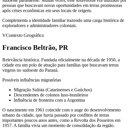
sudoeste paranaense. Muitas vezes, esse sobrenome era utilizado por
pessoas que buscavam novas oportunidades em terras promissoras
após crises econômicas em seus locais de origem.
Complementa a identidade familiar trazendo uma carga histórica de
exploradores e administradores coloniais.
V
Contexto Geográfico
Francisco Beltrão, PR
Relevância histórica.
Fundada oficialmente na década de 1950, a
cidade era um polo de atração para famílias que buscavam terras
virgens no sudoeste do Paraná.
Possíveis influências migratórias
Migração Sulista (Catarinenses e Gaúchos)
Descendentes de colonos luso-brasileiros
Influência de fronteira com a Argentina
O nascimento em 1961 coincide com o auge do desenvolvimento
urbano da cidade, que havia passado por conflitos de terras
importantes poucos anos antes, como a Revolta dos Posseiros em
1957. A família vivia um momento de consolidação da região.