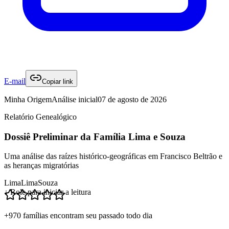
E-mail
Copiar link
Minha Origem
Análise inicial
07 de agosto de 2026
Relatório Genealógico
Dossiê Preliminar da Família Lima e Souza
Uma análise das raízes histórico-geográficas em Francisco Beltrão e
as heranças migratórias
Lima
Lima
Souza
↓ Role para iniciar a leitura
+970 famílias encontram seu passado todo dia