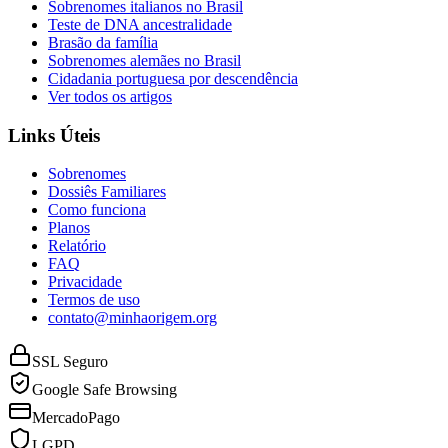
Sobrenomes italianos no Brasil
Teste de DNA ancestralidade
Brasão da família
Sobrenomes alemães no Brasil
Cidadania portuguesa por descendência
Ver todos os artigos
Links Úteis
Sobrenomes
Dossiês Familiares
Como funciona
Planos
Relatório
FAQ
Privacidade
Termos de uso
contato@minhaorigem.org
SSL Seguro
Google Safe Browsing
MercadoPago
LGPD