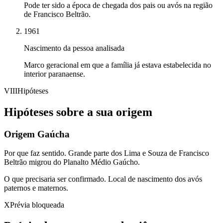
Pode ter sido a época de chegada dos pais ou avós na região
de Francisco Beltrão.
1961
Nascimento da pessoa analisada
Marco geracional em que a família já estava estabelecida no
interior paranaense.
VIII
Hipóteses
Hipóteses sobre a sua origem
Origem Gaúcha
Por que faz sentido.
Grande parte dos Lima e Souza de Francisco
Beltrão migrou do Planalto Médio Gaúcho.
O que precisaria ser confirmado.
Local de nascimento dos avós
paternos e maternos.
X
Prévia bloqueada