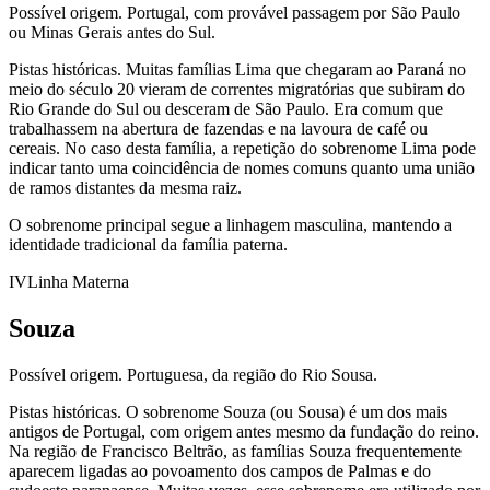
Possível origem.
Portugal, com provável passagem por São Paulo
ou Minas Gerais antes do Sul.
Pistas históricas.
Muitas famílias Lima que chegaram ao Paraná no
meio do século 20 vieram de correntes migratórias que subiram do
Rio Grande do Sul ou desceram de São Paulo. Era comum que
trabalhassem na abertura de fazendas e na lavoura de café ou
cereais. No caso desta família, a repetição do sobrenome Lima pode
indicar tanto uma coincidência de nomes comuns quanto uma união
de ramos distantes da mesma raiz.
O sobrenome principal segue a linhagem masculina, mantendo a
identidade tradicional da família paterna.
IV
Linha Materna
Souza
Possível origem.
Portuguesa, da região do Rio Sousa.
Pistas históricas.
O sobrenome Souza (ou Sousa) é um dos mais
antigos de Portugal, com origem antes mesmo da fundação do reino.
Na região de Francisco Beltrão, as famílias Souza frequentemente
aparecem ligadas ao povoamento dos campos de Palmas e do