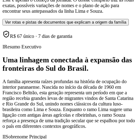
exatas, possíveis variações de nomes e o plano de ação para
encontrar seus antepassados da linha Lima e Souza.
Ver rotas e pistas de documentos que explicam a origem da família
R$ 67 único · 7 dias de garantia
I
Resumo Executivo
Uma linhagem conectada à expansão das
fronteiras do Sul do Brasil.
A família apresenta raízes profundas na história de ocupação do
interior paranaense. Nascida no início da década de 1960 em
Francisco Beltrão, esta geração representa um período em que a
região recebia grandes levas de migrantes vindos de Santa Catarina
e Rio Grande do Sul, unindo nomes clássicos da cultura luso-
brasileira como Lima e Souza. Enquanto o ramo Lima sugere uma
ligação com antigas áreas agrícolas e ribeirinhas, o ramo Souza
reforça a presença de uma tradição secular que se espalhou por todo
o país em diferentes contextos geográficos.
II
Sobrenome Principal