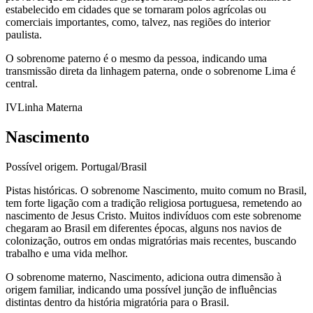
estabelecido em cidades que se tornaram polos agrícolas ou
comerciais importantes, como, talvez, nas regiões do interior
paulista.
O sobrenome paterno é o mesmo da pessoa, indicando uma
transmissão direta da linhagem paterna, onde o sobrenome Lima é
central.
IV
Linha Materna
Nascimento
Possível origem.
Portugal/Brasil
Pistas históricas.
O sobrenome Nascimento, muito comum no Brasil,
tem forte ligação com a tradição religiosa portuguesa, remetendo ao
nascimento de Jesus Cristo. Muitos indivíduos com este sobrenome
chegaram ao Brasil em diferentes épocas, alguns nos navios de
colonização, outros em ondas migratórias mais recentes, buscando
trabalho e uma vida melhor.
O sobrenome materno, Nascimento, adiciona outra dimensão à
origem familiar, indicando uma possível junção de influências
distintas dentro da história migratória para o Brasil.