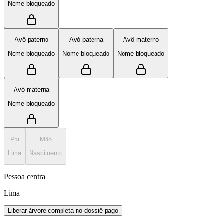
Nome bloqueado
Avô paterno
Avó paterna
Avô materno
Nome bloqueado
Nome bloqueado
Nome bloqueado
Avó materna
Nome bloqueado
Pai
Mãe
Lima
Nascimento
Pessoa central
Lima
Liberar árvore completa no dossiê pago