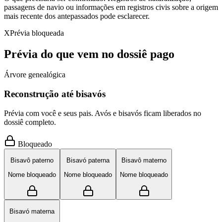
passagens de navio ou informações em registros civis sobre a origem
mais recente dos antepassados pode esclarecer.
X
Prévia bloqueada
Prévia do que vem no dossiê pago
Árvore genealógica
Reconstrução até bisavós
Prévia com você e seus pais. Avós e bisavós ficam liberados no
dossiê completo.
Bloqueado
Bisavô paterno
Bisavó paterna
Bisavô materno
Nome bloqueado
Nome bloqueado
Nome bloqueado
Bisavó materna