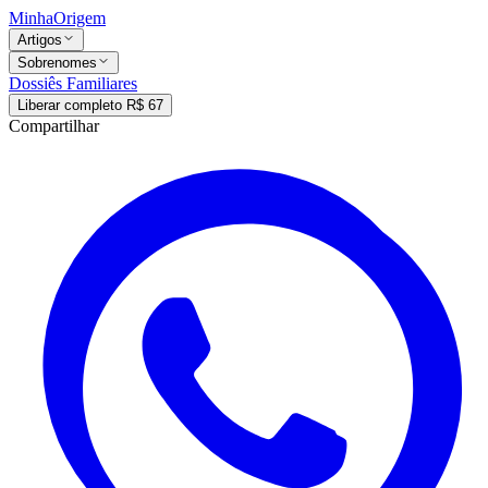
MinhaOrigem
Artigos
Sobrenomes
Dossiês Familiares
Liberar completo R$ 67
Compartilhar