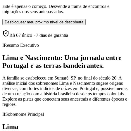
Este é apenas o começo. Desvende a trama de encontros e
migrações dos seus antepassados.
Desbloquear meu próximo nível de descoberta
R$ 67 único · 7 dias de garantia
I
Resumo Executivo
Lima e Nascimento: Uma jornada entre
Portugal e as terras bandeirantes.
A família se estabeleceu em Sumaré, SP, no final do século 20. A
análise inicial dos sobrenomes Lima e Nascimento sugere origens
diversas, com fortes indícios de raízes em Portugal e, possivelmente,
de uma relação com a história brasileira desde os tempos coloniais.
Explore as pistas que conectam seus ancestrais a diferentes épocas e
regiões.
II
Sobrenome Principal
Lima