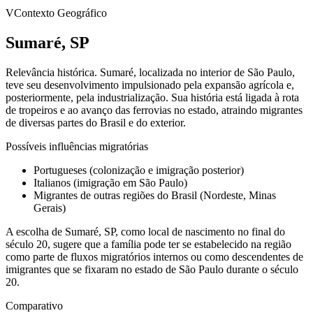
V
Contexto Geográfico
Sumaré, SP
Relevância histórica.
Sumaré, localizada no interior de São Paulo,
teve seu desenvolvimento impulsionado pela expansão agrícola e,
posteriormente, pela industrialização. Sua história está ligada à rota
de tropeiros e ao avanço das ferrovias no estado, atraindo migrantes
de diversas partes do Brasil e do exterior.
Possíveis influências migratórias
Portugueses (colonização e imigração posterior)
Italianos (imigração em São Paulo)
Migrantes de outras regiões do Brasil (Nordeste, Minas
Gerais)
A escolha de Sumaré, SP, como local de nascimento no final do
século 20, sugere que a família pode ter se estabelecido na região
como parte de fluxos migratórios internos ou como descendentes de
imigrantes que se fixaram no estado de São Paulo durante o século
20.
Comparativo