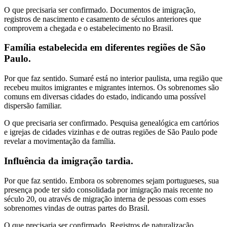
O que precisaria ser confirmado.
Documentos de imigração,
registros de nascimento e casamento de séculos anteriores que
comprovem a chegada e o estabelecimento no Brasil.
Família estabelecida em diferentes regiões de São
Paulo.
Por que faz sentido.
Sumaré está no interior paulista, uma região que
recebeu muitos imigrantes e migrantes internos. Os sobrenomes são
comuns em diversas cidades do estado, indicando uma possível
dispersão familiar.
O que precisaria ser confirmado.
Pesquisa genealógica em cartórios
e igrejas de cidades vizinhas e de outras regiões de São Paulo pode
revelar a movimentação da família.
Influência da imigração tardia.
Por que faz sentido.
Embora os sobrenomes sejam portugueses, sua
presença pode ter sido consolidada por imigração mais recente no
século 20, ou através de migração interna de pessoas com esses
sobrenomes vindas de outras partes do Brasil.
O que precisaria ser confirmado.
Registros de naturalização,