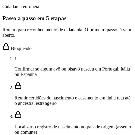
Cidadania europeia
Passo a passo em 5 etapas
Roteiro para reconhecimento de cidadania. O primeiro passo já vem
aberto.
Bloqueado
1
Confirmar se algum avô ou bisavô nasceu em Portugal, Itália
ou Espanha
Reunir certidões de nascimento e casamento em linha reta até
o ancestral estrangeiro
Localizar o registro de nascimento no país de origem (assento
ou comune)