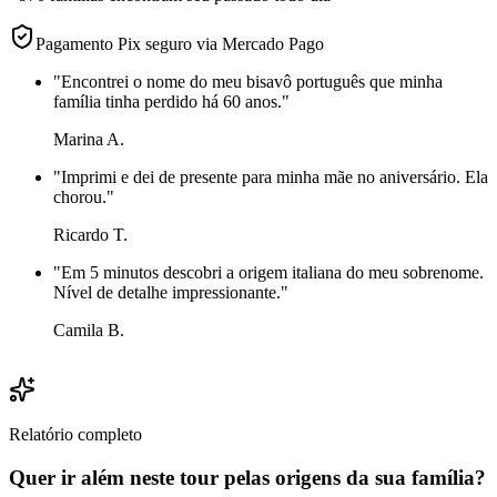
Pagamento Pix seguro via Mercado Pago
"
Encontrei o nome do meu bisavô português que minha
família tinha perdido há 60 anos.
"
Marina A.
"
Imprimi e dei de presente para minha mãe no aniversário. Ela
chorou.
"
Ricardo T.
"
Em 5 minutos descobri a origem italiana do meu sobrenome.
Nível de detalhe impressionante.
"
Camila B.
Relatório completo
Quer ir além neste tour pelas origens da sua família?