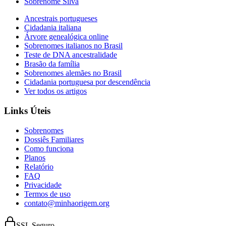
Sobrenome Silva
Ancestrais portugueses
Cidadania italiana
Árvore genealógica online
Sobrenomes italianos no Brasil
Teste de DNA ancestralidade
Brasão da família
Sobrenomes alemães no Brasil
Cidadania portuguesa por descendência
Ver todos os artigos
Links Úteis
Sobrenomes
Dossiês Familiares
Como funciona
Planos
Relatório
FAQ
Privacidade
Termos de uso
contato@minhaorigem.org
SSL Seguro