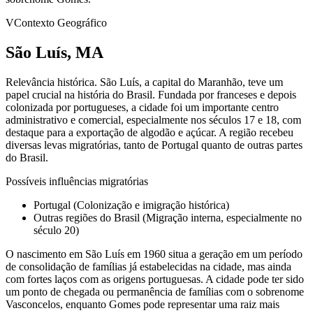
V
Contexto Geográfico
São Luís, MA
Relevância histórica.
São Luís, a capital do Maranhão, teve um
papel crucial na história do Brasil. Fundada por franceses e depois
colonizada por portugueses, a cidade foi um importante centro
administrativo e comercial, especialmente nos séculos 17 e 18, com
destaque para a exportação de algodão e açúcar. A região recebeu
diversas levas migratórias, tanto de Portugal quanto de outras partes
do Brasil.
Possíveis influências migratórias
Portugal (Colonização e imigração histórica)
Outras regiões do Brasil (Migração interna, especialmente no
século 20)
O nascimento em São Luís em 1960 situa a geração em um período
de consolidação de famílias já estabelecidas na cidade, mas ainda
com fortes laços com as origens portuguesas. A cidade pode ter sido
um ponto de chegada ou permanência de famílias com o sobrenome
Vasconcelos, enquanto Gomes pode representar uma raiz mais