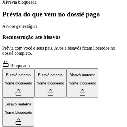
X
Prévia bloqueada
Prévia do que vem no dossiê pago
Árvore genealógica
Reconstrução até bisavós
Prévia com você e seus pais. Avós e bisavós ficam liberados no
dossiê completo.
Bloqueado
Bisavô paterno
Bisavó paterna
Bisavô materno
Nome bloqueado
Nome bloqueado
Nome bloqueado
Bisavó materna
Nome bloqueado