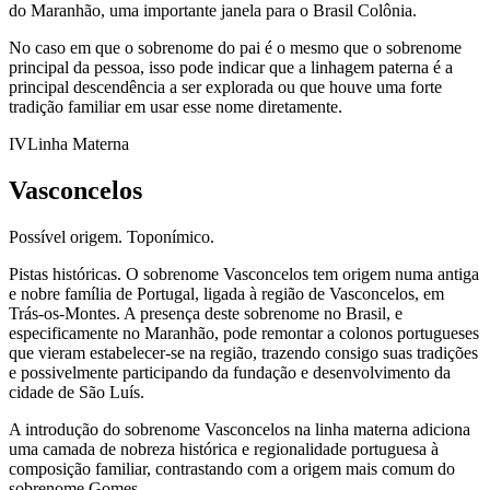
do Maranhão, uma importante janela para o Brasil Colônia.
No caso em que o sobrenome do pai é o mesmo que o sobrenome
principal da pessoa, isso pode indicar que a linhagem paterna é a
principal descendência a ser explorada ou que houve uma forte
tradição familiar em usar esse nome diretamente.
IV
Linha Materna
Vasconcelos
Possível origem.
Toponímico.
Pistas históricas.
O sobrenome Vasconcelos tem origem numa antiga
e nobre família de Portugal, ligada à região de Vasconcelos, em
Trás-os-Montes. A presença deste sobrenome no Brasil, e
especificamente no Maranhão, pode remontar a colonos portugueses
que vieram estabelecer-se na região, trazendo consigo suas tradições
e possivelmente participando da fundação e desenvolvimento da
cidade de São Luís.
A introdução do sobrenome Vasconcelos na linha materna adiciona
uma camada de nobreza histórica e regionalidade portuguesa à
composição familiar, contrastando com a origem mais comum do
sobrenome Gomes.