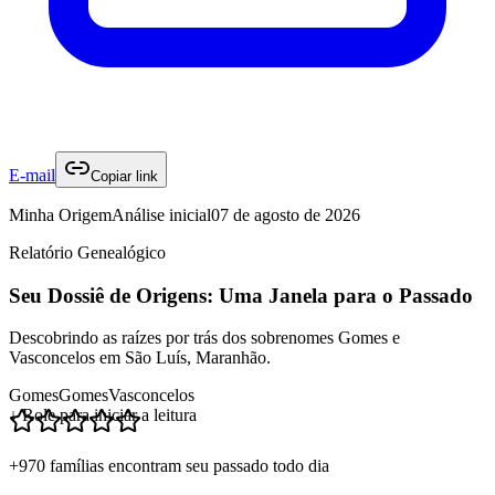
E-mail
Copiar link
Minha Origem
Análise inicial
07 de agosto de 2026
Relatório Genealógico
Seu Dossiê de Origens: Uma Janela para o Passado
Descobrindo as raízes por trás dos sobrenomes Gomes e
Vasconcelos em São Luís, Maranhão.
Gomes
Gomes
Vasconcelos
↓ Role para iniciar a leitura
+970 famílias encontram seu passado todo dia