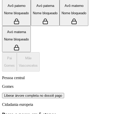
Avô paterno
Avó paterna
Avô materno
Nome bloqueado
Nome bloqueado
Nome bloqueado
Avó materna
Nome bloqueado
Pai
Mãe
Gomes
Vasconcelos
Pessoa central
Gomes
Liberar árvore completa no dossiê pago
Cidadania europeia