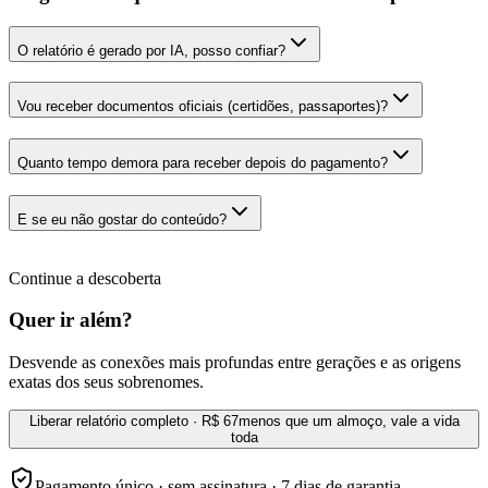
O relatório é gerado por IA, posso confiar?
Vou receber documentos oficiais (certidões, passaportes)?
Quanto tempo demora para receber depois do pagamento?
E se eu não gostar do conteúdo?
Continue a descoberta
Quer ir além?
Desvende as conexões mais profundas entre gerações e as origens
exatas dos seus sobrenomes.
Liberar relatório completo · R$ 67
menos que um almoço, vale a vida
toda
Pagamento único · sem assinatura · 7 dias de garantia