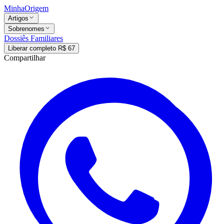
MinhaOrigem
Artigos
Sobrenomes
Dossiês Familiares
Liberar completo R$ 67
Compartilhar