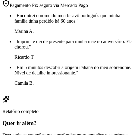
Pagamento Pix seguro via Mercado Pago
"
Encontrei o nome do meu bisavô português que minha
família tinha perdido há 60 anos.
"
Marina A.
"
Imprimi e dei de presente para minha mãe no aniversário. Ela
chorou.
"
Ricardo T.
"
Em 5 minutos descobri a origem italiana do meu sobrenome.
Nível de detalhe impressionante.
"
Camila B.
Relatório completo
Quer ir além?
Desvende as conexões mais profundas entre gerações e as origens