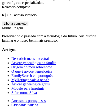
genealógicas especializadas.
Relatório completo
R$ 67 · acesso vitalício
Liberar completo
MinhaOrigem
Preservando o passado com a tecnologia do futuro. Sua história
familiar é o nosso bem mais precioso.
Artigos
Descobrir meus ancestrais
Árvore genealógica da família
Origem do meu sobrenome
O que é árvore genealógica
FamilySearch em português
MyHeritage vale a pena?
Árvore genealógica grátis
Modelo para imprimir
Sobrenome Silva
Ancestrais portugueses
Cidadania italiana