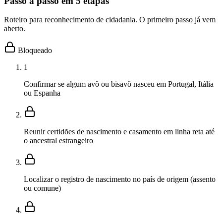
Passo a passo em 5 etapas
Roteiro para reconhecimento de cidadania. O primeiro passo já vem
aberto.
Bloqueado
1
Confirmar se algum avô ou bisavô nasceu em Portugal, Itália
ou Espanha
Reunir certidões de nascimento e casamento em linha reta até
o ancestral estrangeiro
Localizar o registro de nascimento no país de origem (assento
ou comune)