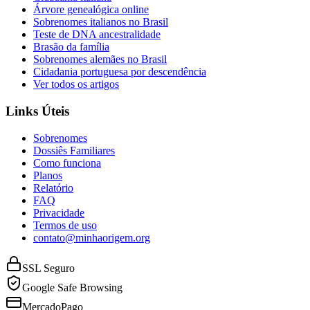
Árvore genealógica online
Sobrenomes italianos no Brasil
Teste de DNA ancestralidade
Brasão da família
Sobrenomes alemães no Brasil
Cidadania portuguesa por descendência
Ver todos os artigos
Links Úteis
Sobrenomes
Dossiês Familiares
Como funciona
Planos
Relatório
FAQ
Privacidade
Termos de uso
contato@minhaorigem.org
SSL Seguro
Google Safe Browsing
MercadoPago