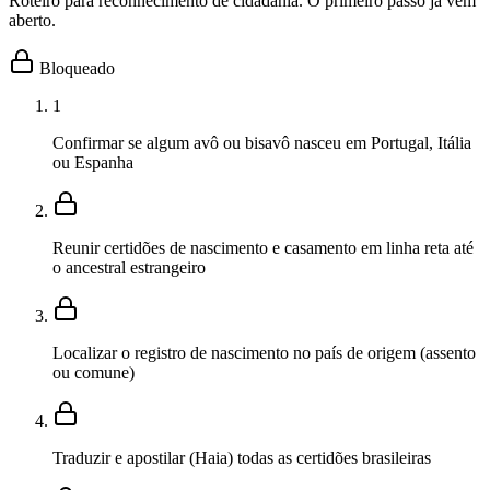
Roteiro para reconhecimento de cidadania. O primeiro passo já vem
aberto.
Bloqueado
1
Confirmar se algum avô ou bisavô nasceu em Portugal, Itália
ou Espanha
Reunir certidões de nascimento e casamento em linha reta até
o ancestral estrangeiro
Localizar o registro de nascimento no país de origem (assento
ou comune)
Traduzir e apostilar (Haia) todas as certidões brasileiras