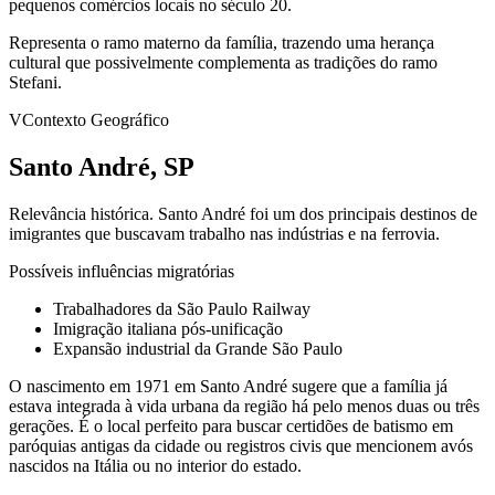
pequenos comércios locais no século 20.
Representa o ramo materno da família, trazendo uma herança
cultural que possivelmente complementa as tradições do ramo
Stefani.
V
Contexto Geográfico
Santo André, SP
Relevância histórica.
Santo André foi um dos principais destinos de
imigrantes que buscavam trabalho nas indústrias e na ferrovia.
Possíveis influências migratórias
Trabalhadores da São Paulo Railway
Imigração italiana pós-unificação
Expansão industrial da Grande São Paulo
O nascimento em 1971 em Santo André sugere que a família já
estava integrada à vida urbana da região há pelo menos duas ou três
gerações. É o local perfeito para buscar certidões de batismo em
paróquias antigas da cidade ou registros civis que mencionem avós
nascidos na Itália ou no interior do estado.