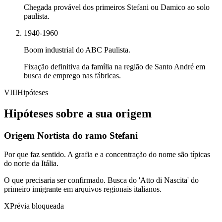
Chegada provável dos primeiros Stefani ou Damico ao solo
paulista.
1940-1960
Boom industrial do ABC Paulista.
Fixação definitiva da família na região de Santo André em
busca de emprego nas fábricas.
VIII
Hipóteses
Hipóteses sobre a sua origem
Origem Nortista do ramo Stefani
Por que faz sentido.
A grafia e a concentração do nome são típicas
do norte da Itália.
O que precisaria ser confirmado.
Busca do 'Atto di Nascita' do
primeiro imigrante em arquivos regionais italianos.
X
Prévia bloqueada