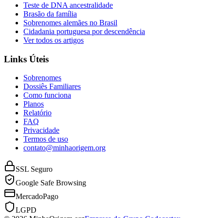
Teste de DNA ancestralidade
Brasão da família
Sobrenomes alemães no Brasil
Cidadania portuguesa por descendência
Ver todos os artigos
Links Úteis
Sobrenomes
Dossiês Familiares
Como funciona
Planos
Relatório
FAQ
Privacidade
Termos de uso
contato@minhaorigem.org
SSL Seguro
Google Safe Browsing
MercadoPago
LGPD