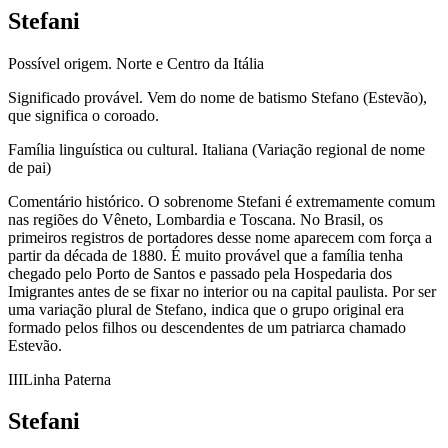
Stefani
Possível origem.
Norte e Centro da Itália
Significado provável.
Vem do nome de batismo Stefano (Estevão),
que significa o coroado.
Família linguística ou cultural.
Italiana (Variação regional de nome
de pai)
Comentário histórico.
O sobrenome Stefani é extremamente comum
nas regiões do Vêneto, Lombardia e Toscana. No Brasil, os
primeiros registros de portadores desse nome aparecem com força a
partir da década de 1880. É muito provável que a família tenha
chegado pelo Porto de Santos e passado pela Hospedaria dos
Imigrantes antes de se fixar no interior ou na capital paulista. Por ser
uma variação plural de Stefano, indica que o grupo original era
formado pelos filhos ou descendentes de um patriarca chamado
Estevão.
III
Linha Paterna
Stefani