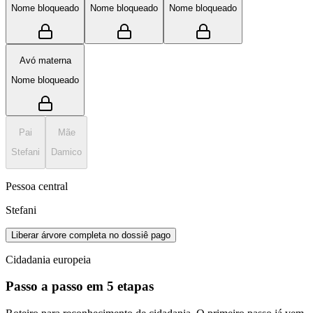
Nome bloqueado
Nome bloqueado
Nome bloqueado
Avó materna
Nome bloqueado
Pai
Mãe
Stefani
Damico
Pessoa central
Stefani
Liberar árvore completa no dossiê pago
Cidadania europeia
Passo a passo em 5 etapas