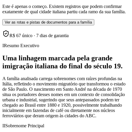
Este é apenas o começo. Existem registros que podem confirmar
exatamente de qual cidade italiana partiu cada ramo da sua família.
Ver as rotas e pistas de documentos para a família
R$ 67 único · 7 dias de garantia
I
Resumo Executivo
Uma linhagem marcada pela grande
imigração italiana do final do século 19.
A família analisada carrega sobrenomes com raízes profundas na
Itália, refletindo o movimento migratório que transformou o estado
de São Paulo. O nascimento em Santo André na década de 1970
situa os portadores desses nomes em um contexto de consolidação
urbana e industrial, sugerindo que seus antepassados podem ter
chegado ao Brasil entre 1880 e 1920, possivelmente trabalhando
inicialmente em fazendas de café ou diretamente nos núcleos
ferroviários que deram origem às cidades do ABC.
II
Sobrenome Principal