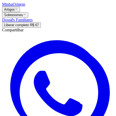
MinhaOrigem
Artigos
Sobrenomes
Dossiês Familiares
Liberar completo R$ 67
Compartilhar