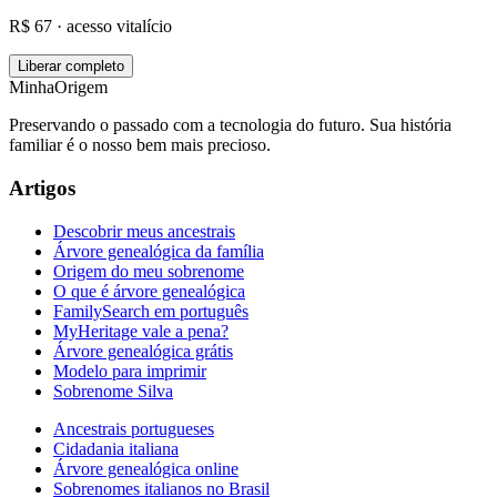
R$ 67 · acesso vitalício
Liberar completo
MinhaOrigem
Preservando o passado com a tecnologia do futuro. Sua história
familiar é o nosso bem mais precioso.
Artigos
Descobrir meus ancestrais
Árvore genealógica da família
Origem do meu sobrenome
O que é árvore genealógica
FamilySearch em português
MyHeritage vale a pena?
Árvore genealógica grátis
Modelo para imprimir
Sobrenome Silva
Ancestrais portugueses
Cidadania italiana
Árvore genealógica online
Sobrenomes italianos no Brasil