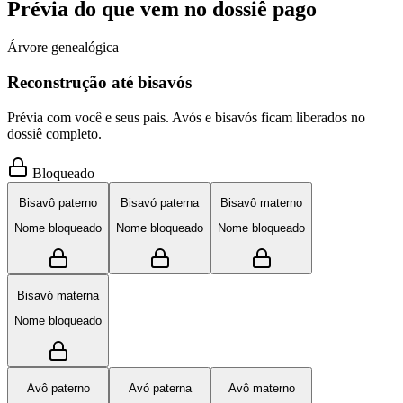
Prévia do que vem no dossiê pago
Árvore genealógica
Reconstrução até bisavós
Prévia com você e seus pais. Avós e bisavós ficam liberados no
dossiê completo.
Bloqueado
Bisavô paterno
Bisavó paterna
Bisavô materno
Nome bloqueado
Nome bloqueado
Nome bloqueado
Bisavó materna
Nome bloqueado
Avô paterno
Avó paterna
Avô materno