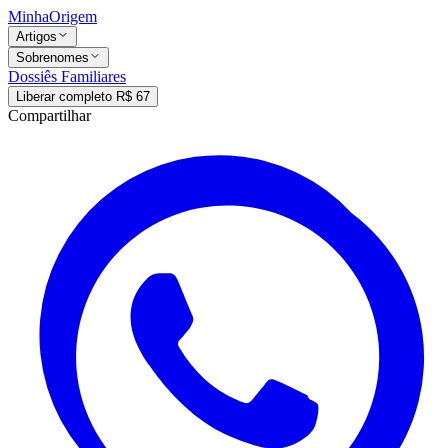
MinhaOrigem
Artigos
Sobrenomes
Dossiês Familiares
Liberar completo R$ 67
Compartilhar