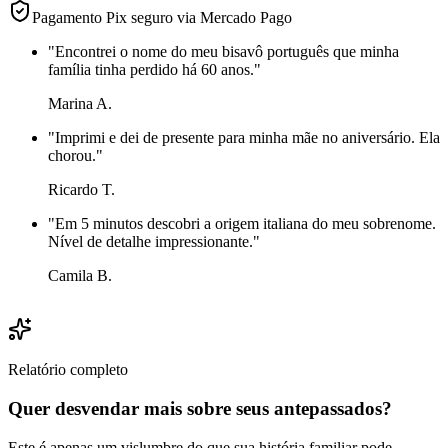
Pagamento Pix seguro via Mercado Pago
"
Encontrei o nome do meu bisavô português que minha
família tinha perdido há 60 anos.
"
Marina A.
"
Imprimi e dei de presente para minha mãe no aniversário. Ela
chorou.
"
Ricardo T.
"
Em 5 minutos descobri a origem italiana do meu sobrenome.
Nível de detalhe impressionante.
"
Camila B.
Relatório completo
Quer desvendar mais sobre seus antepassados?
Este é apenas um vislumbre do que sua história familiar pode