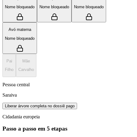
Nome bloqueado
Nome bloqueado
Nome bloqueado
Avó materna
Nome bloqueado
Pai
Mãe
Filho
Carvalho
Pessoa central
Saraiva
Liberar árvore completa no dossiê pago
Cidadania europeia
Passo a passo em 5 etapas