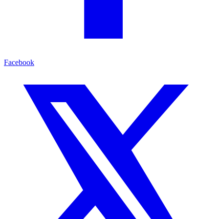
Facebook