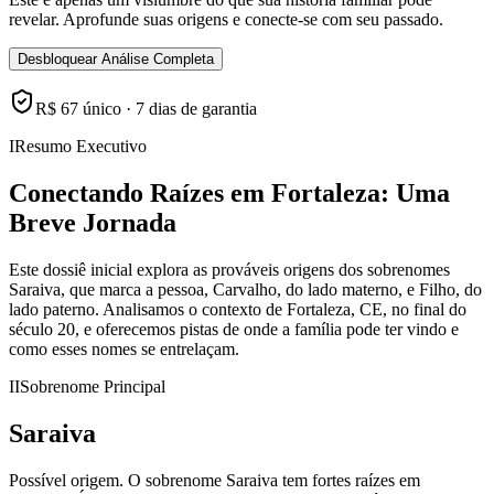
revelar. Aprofunde suas origens e conecte-se com seu passado.
Desbloquear Análise Completa
R$ 67 único · 7 dias de garantia
I
Resumo Executivo
Conectando Raízes em Fortaleza: Uma
Breve Jornada
Este dossiê inicial explora as prováveis origens dos sobrenomes
Saraiva, que marca a pessoa, Carvalho, do lado materno, e Filho, do
lado paterno. Analisamos o contexto de Fortaleza, CE, no final do
século 20, e oferecemos pistas de onde a família pode ter vindo e
como esses nomes se entrelaçam.
II
Sobrenome Principal
Saraiva
Possível origem.
O sobrenome Saraiva tem fortes raízes em