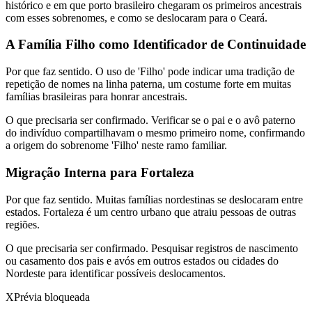
histórico e em que porto brasileiro chegaram os primeiros ancestrais
com esses sobrenomes, e como se deslocaram para o Ceará.
A Família Filho como Identificador de Continuidade
Por que faz sentido.
O uso de 'Filho' pode indicar uma tradição de
repetição de nomes na linha paterna, um costume forte em muitas
famílias brasileiras para honrar ancestrais.
O que precisaria ser confirmado.
Verificar se o pai e o avô paterno
do indivíduo compartilhavam o mesmo primeiro nome, confirmando
a origem do sobrenome 'Filho' neste ramo familiar.
Migração Interna para Fortaleza
Por que faz sentido.
Muitas famílias nordestinas se deslocaram entre
estados. Fortaleza é um centro urbano que atraiu pessoas de outras
regiões.
O que precisaria ser confirmado.
Pesquisar registros de nascimento
ou casamento dos pais e avós em outros estados ou cidades do
Nordeste para identificar possíveis deslocamentos.
X
Prévia bloqueada