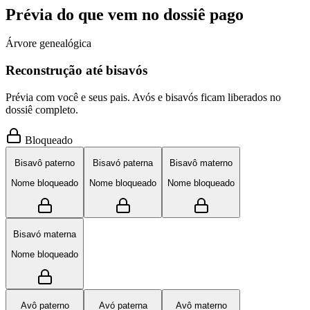
Prévia do que vem no dossiê pago
Árvore genealógica
Reconstrução até bisavós
Prévia com você e seus pais. Avós e bisavós ficam liberados no
dossiê completo.
Bloqueado
Bisavô paterno
Bisavó paterna
Bisavô materno
Nome bloqueado
Nome bloqueado
Nome bloqueado
Bisavó materna
Nome bloqueado
Avô paterno
Avó paterna
Avô materno