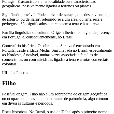
Portugal. É associado a uma localidade ou a características
geográficas, possivelmente ligadas a terrenos ou plantas.
Significado provável.
Pode derivar de 'saraço', que descreve um tipo
de arbusto, ou de 'sarra', referindo-se a um areal ou terra seca e
pedregosa. São significados que remetem à terra e à natureza.
Família linguística ou cultural.
Origem Ibérica, com grande presença
em Portugal e, consequentemente, no Brasil.
Comentário histórico.
O sobrenome Saraiva é encontrado em
Portugal desde a Idade Média. Sua chegada ao Brasil, especialmente
ao Nordeste, é notável, muitas vezes associada a famílias de
comerciantes ou com atividades ligadas à terra e a rotas comerciais
coloniais.
III
Linha Paterna
Filho
Possível origem.
Filho não é um sobrenome de origem geográfica
ou ocupacional, mas sim um marcante de patronímia, algo comum
em diversas culturas e períodos.
Pistas históricas.
No Brasil, o uso de 'Filho' após o primeiro nome