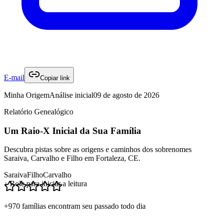
E-mail
Copiar link
Minha Origem
Análise inicial
09 de agosto de 2026
Relatório Genealógico
Um Raio-X Inicial da Sua Família
Descubra pistas sobre as origens e caminhos dos sobrenomes
Saraiva, Carvalho e Filho em Fortaleza, CE.
Saraiva
Filho
Carvalho
↓ Role para iniciar a leitura
+970 famílias encontram seu passado todo dia