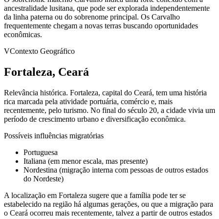
ancestralidade lusitana, que pode ser explorada independentemente
da linha paterna ou do sobrenome principal. Os Carvalho
frequentemente chegam a novas terras buscando oportunidades
econômicas.
V
Contexto Geográfico
Fortaleza, Ceará
Relevância histórica.
Fortaleza, capital do Ceará, tem uma história
rica marcada pela atividade portuária, comércio e, mais
recentemente, pelo turismo. No final do século 20, a cidade vivia um
período de crescimento urbano e diversificação econômica.
Possíveis influências migratórias
Portuguesa
Italiana (em menor escala, mas presente)
Nordestina (migração interna com pessoas de outros estados
do Nordeste)
A localização em Fortaleza sugere que a família pode ter se
estabelecido na região há algumas gerações, ou que a migração para
o Ceará ocorreu mais recentemente, talvez a partir de outros estados