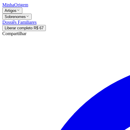
MinhaOrigem
Artigos
Sobrenomes
Dossiês Familiares
Liberar completo R$ 67
Compartilhar