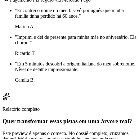
"
Encontrei o nome do meu bisavô português que minha
família tinha perdido há 60 anos.
"
Marina A.
"
Imprimi e dei de presente para minha mãe no aniversário. Ela
chorou.
"
Ricardo T.
"
Em 5 minutos descobri a origem italiana do meu sobrenome.
Nível de detalhe impressionante.
"
Camila B.
Relatório completo
Quer transformar essas pistas em uma árvore real?
Este preview é apenas o começo. No dossiê completo, cruzamos
dados históricos para sugerir os caminhos exatos onde seus