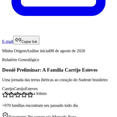
E-mail
Copiar link
Minha Origem
Análise inicial
08 de agosto de 2026
Relatório Genealógico
Dossiê Preliminar: A Família Carrijo Esteves
Uma jornada das terras ibéricas ao coração do Sudeste brasileiro
Carrijo
Carrijo
Esteves
↓ Role para iniciar a leitura
+970 famílias encontram seu passado todo dia
Pagamento Pix seguro via Mercado Pago