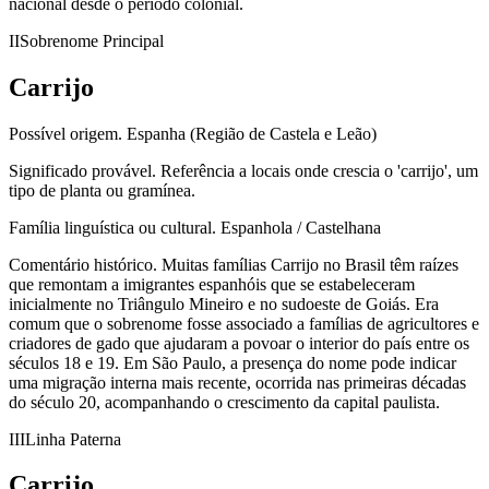
nacional desde o período colonial.
II
Sobrenome Principal
Carrijo
Possível origem.
Espanha (Região de Castela e Leão)
Significado provável.
Referência a locais onde crescia o 'carrijo', um
tipo de planta ou gramínea.
Família linguística ou cultural.
Espanhola / Castelhana
Comentário histórico.
Muitas famílias Carrijo no Brasil têm raízes
que remontam a imigrantes espanhóis que se estabeleceram
inicialmente no Triângulo Mineiro e no sudoeste de Goiás. Era
comum que o sobrenome fosse associado a famílias de agricultores e
criadores de gado que ajudaram a povoar o interior do país entre os
séculos 18 e 19. Em São Paulo, a presença do nome pode indicar
uma migração interna mais recente, ocorrida nas primeiras décadas
do século 20, acompanhando o crescimento da capital paulista.
III
Linha Paterna
Carrijo