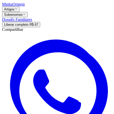
MinhaOrigem
Artigos
Sobrenomes
Dossiês Familiares
Liberar completo R$ 67
Compartilhar