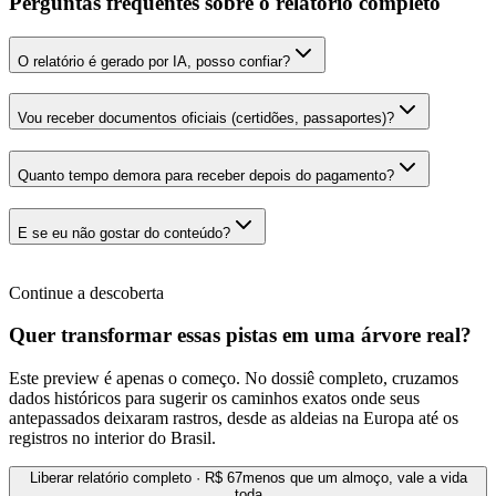
Perguntas frequentes sobre o relatório completo
O relatório é gerado por IA, posso confiar?
Vou receber documentos oficiais (certidões, passaportes)?
Quanto tempo demora para receber depois do pagamento?
E se eu não gostar do conteúdo?
Continue a descoberta
Quer transformar essas pistas em uma árvore real?
Este preview é apenas o começo. No dossiê completo, cruzamos
dados históricos para sugerir os caminhos exatos onde seus
antepassados deixaram rastros, desde as aldeias na Europa até os
registros no interior do Brasil.
Liberar relatório completo · R$ 67
menos que um almoço, vale a vida
toda