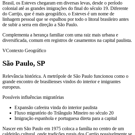
Brasil, os Esteves chegaram em diversas levas, desde o período
colonial até as grandes imigrações do final do século 19. Diferente
do Carrijo, que é mais geográfico, o Esteves é um nome de
linhagem pessoal que se espalhou por todo o litoral brasileiro antes
de subir a serra em direção a São Paulo.
Complementa a herança familiar com uma raiz mais urbana e
diversificada, comum em registros de casamentos na capital paulista.
V
Contexto Geográfico
São Paulo, SP
Relevância histórica.
A metrópole de São Paulo funcionou como o
grande encontro de brasilienses vindos do interior e imigrantes
europeus.
Possíveis influências migratórias
Expansão cafeeira vinda do interior paulista
Fluxo migratório do Triângulo Mineiro no século 20
Imigração espanhola e portuguesa direta para a capital
Nascer em São Paulo em 1975 coloca a família no centro de um
caldeirão cultural, onde tradições rurais dos Carrijo possivelmente se