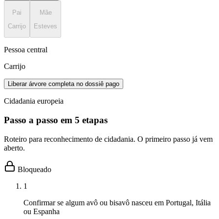
Pai
Mãe
Carrijo
Esteves
Pessoa central
Carrijo
Liberar árvore completa no dossiê pago
Cidadania europeia
Passo a passo em 5 etapas
Roteiro para reconhecimento de cidadania. O primeiro passo já vem
aberto.
Bloqueado
1
Confirmar se algum avô ou bisavô nasceu em Portugal, Itália
ou Espanha