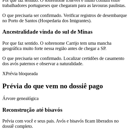
Por que faz sentido.
O sobrenome Esteves é muito comum entre
trabalhadores portugueses que chegaram para as lavouras paulistas.
O que precisaria ser confirmado.
Verificar registros de desembarque
no Porto de Santos (Hospedaria dos Imigrantes).
Ancestralidade vinda do sul de Minas
Por que faz sentido.
O sobrenome Carrijo tem uma mancha
geográfica muito forte nessa região antes de chegar a SP.
O que precisaria ser confirmado.
Localizar certidões de casamento
dos avós paternos e observar a naturalidade.
X
Prévia bloqueada
Prévia do que vem no dossiê pago
Árvore genealógica
Reconstrução até bisavós
Prévia com você e seus pais. Avós e bisavós ficam liberados no
dossiê completo.