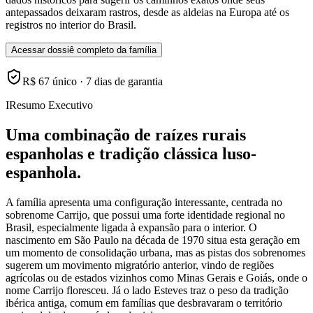
antepassados deixaram rastros, desde as aldeias na Europa até os
registros no interior do Brasil.
Acessar dossiê completo da família
R$ 67 único · 7 dias de garantia
I
Resumo Executivo
Uma combinação de raízes rurais
espanholas e tradição clássica luso-
espanhola.
A família apresenta uma configuração interessante, centrada no
sobrenome Carrijo, que possui uma forte identidade regional no
Brasil, especialmente ligada à expansão para o interior. O
nascimento em São Paulo na década de 1970 situa esta geração em
um momento de consolidação urbana, mas as pistas dos sobrenomes
sugerem um movimento migratório anterior, vindo de regiões
agrícolas ou de estados vizinhos como Minas Gerais e Goiás, onde o
nome Carrijo floresceu. Já o lado Esteves traz o peso da tradição
ibérica antiga, comum em famílias que desbravaram o território