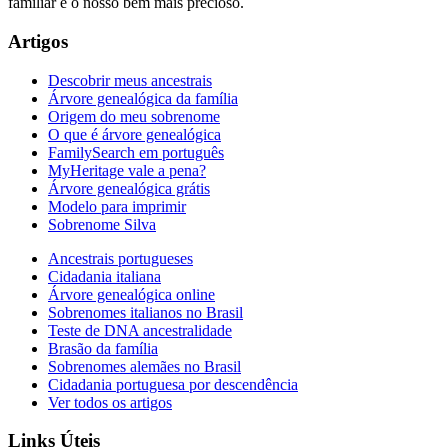
familiar é o nosso bem mais precioso.
Artigos
Descobrir meus ancestrais
Árvore genealógica da família
Origem do meu sobrenome
O que é árvore genealógica
FamilySearch em português
MyHeritage vale a pena?
Árvore genealógica grátis
Modelo para imprimir
Sobrenome Silva
Ancestrais portugueses
Cidadania italiana
Árvore genealógica online
Sobrenomes italianos no Brasil
Teste de DNA ancestralidade
Brasão da família
Sobrenomes alemães no Brasil
Cidadania portuguesa por descendência
Ver todos os artigos
Links Úteis