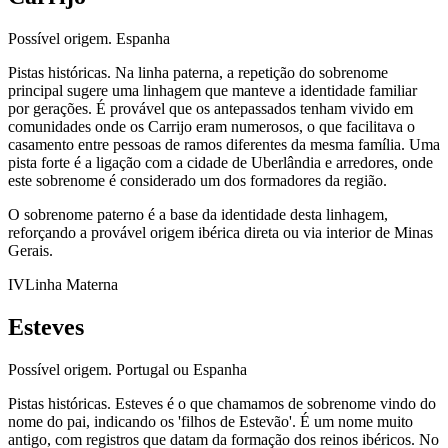
Possível origem.
Espanha
Pistas históricas.
Na linha paterna, a repetição do sobrenome
principal sugere uma linhagem que manteve a identidade familiar
por gerações. É provável que os antepassados tenham vivido em
comunidades onde os Carrijo eram numerosos, o que facilitava o
casamento entre pessoas de ramos diferentes da mesma família. Uma
pista forte é a ligação com a cidade de Uberlândia e arredores, onde
este sobrenome é considerado um dos formadores da região.
O sobrenome paterno é a base da identidade desta linhagem,
reforçando a provável origem ibérica direta ou via interior de Minas
Gerais.
IV
Linha Materna
Esteves
Possível origem.
Portugal ou Espanha
Pistas históricas.
Esteves é o que chamamos de sobrenome vindo do
nome do pai, indicando os 'filhos de Estevão'. É um nome muito
antigo, com registros que datam da formação dos reinos ibéricos. No