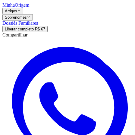
MinhaOrigem
Artigos
Sobrenomes
Dossiês Familiares
Liberar completo R$ 67
Compartilhar