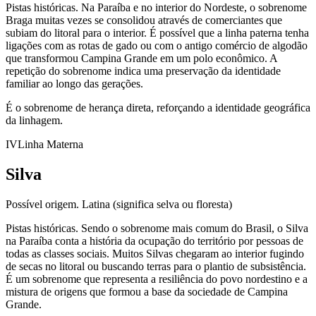
Pistas históricas.
Na Paraíba e no interior do Nordeste, o sobrenome
Braga muitas vezes se consolidou através de comerciantes que
subiam do litoral para o interior. É possível que a linha paterna tenha
ligações com as rotas de gado ou com o antigo comércio de algodão
que transformou Campina Grande em um polo econômico. A
repetição do sobrenome indica uma preservação da identidade
familiar ao longo das gerações.
É o sobrenome de herança direta, reforçando a identidade geográfica
da linhagem.
IV
Linha Materna
Silva
Possível origem.
Latina (significa selva ou floresta)
Pistas históricas.
Sendo o sobrenome mais comum do Brasil, o Silva
na Paraíba conta a história da ocupação do território por pessoas de
todas as classes sociais. Muitos Silvas chegaram ao interior fugindo
de secas no litoral ou buscando terras para o plantio de subsistência.
É um sobrenome que representa a resiliência do povo nordestino e a
mistura de origens que formou a base da sociedade de Campina
Grande.