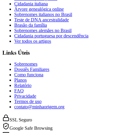
Cidadania italiana
Árvore genealógica online
Sobrenomes italianos no Brasil
Teste de DNA ancestralidade
Brasão da família
Sobrenomes alemães no Brasil
Cidadania portuguesa por descendência
Ver todos os artigos
Links Úteis
Sobrenomes
Dossiês Familiares
Como funciona
Planos
Relatório
FAQ
Privacidade
Termos de uso
contato@minhaorigem.org
SSL Seguro
Google Safe Browsing