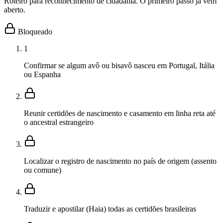
Roteiro para reconhecimento de cidadania. O primeiro passo já vem
aberto.
Bloqueado
1
Confirmar se algum avô ou bisavô nasceu em Portugal, Itália
ou Espanha
Reunir certidões de nascimento e casamento em linha reta até
o ancestral estrangeiro
Localizar o registro de nascimento no país de origem (assento
ou comune)
Traduzir e apostilar (Haia) todas as certidões brasileiras