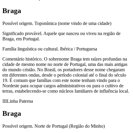
Braga
Possível origem.
Toponímica (nome vindo de uma cidade)
Significado provável.
Aquele que nasceu ou viveu na região de
Braga, em Portugal.
Família linguística ou cultural.
Ibérica / Portuguesa
Comentário histórico.
O sobrenome Braga tem raízes profundas na
cidade de mesmo nome no norte de Portugal, uma das mais antigas
do mundo cristão. No Brasil, os portadores desse nome chegaram
em diferentes ondas, desde o período colonial até o final do século
19. É comum que famílias com este nome tenham vindo para o
Nordeste para ocupar cargos administrativos ou para o cultivo de
terras, estabelecendo-se como núcleos familiares de influência local.
III
Linha Paterna
Braga
Possível origem.
Norte de Portugal (Região do Minho)