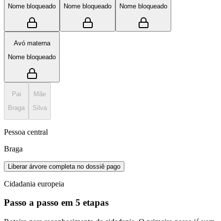
Nome bloqueado
Nome bloqueado
Nome bloqueado
Avó materna
Nome bloqueado
Pai
Mãe
Braga
Silva
Pessoa central
Braga
Liberar árvore completa no dossiê pago
Cidadania europeia
Passo a passo em 5 etapas