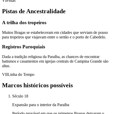
VI
Pistas
Pistas de Ancestralidade
A trilha dos tropeiros
Muitos Bragas se estabeleceram em cidades que serviam de pouso
para tropeiros que viajavam entre o sertão e o porto de Cabedelo.
Registros Paroquiais
Dada a tradição religiosa da Paraíba, as chances de encontrar
batismos e casamentos em igrejas centrais de Campina Grande são
altas.
VII
Linha do Tempo
Marcos históricos possíveis
Século 18
Expansão para o interior da Paraíba
Período provável em que os primeiros Bragas deixaram o