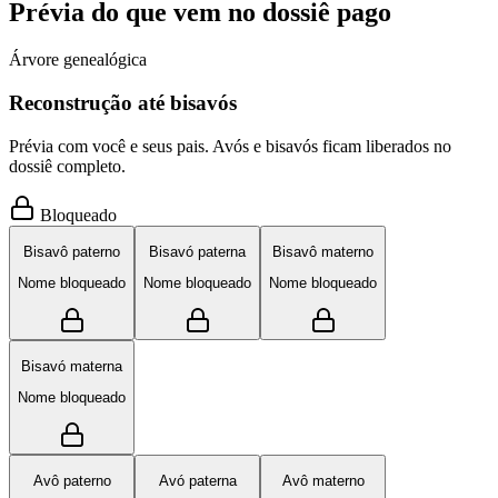
Prévia do que vem no dossiê pago
Árvore genealógica
Reconstrução até bisavós
Prévia com você e seus pais. Avós e bisavós ficam liberados no
dossiê completo.
Bloqueado
Bisavô paterno
Bisavó paterna
Bisavô materno
Nome bloqueado
Nome bloqueado
Nome bloqueado
Bisavó materna
Nome bloqueado
Avô paterno
Avó paterna
Avô materno