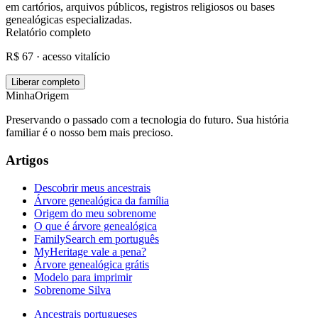
em cartórios, arquivos públicos, registros religiosos ou bases
genealógicas especializadas.
Relatório completo
R$ 67 · acesso vitalício
Liberar completo
MinhaOrigem
Preservando o passado com a tecnologia do futuro. Sua história
familiar é o nosso bem mais precioso.
Artigos
Descobrir meus ancestrais
Árvore genealógica da família
Origem do meu sobrenome
O que é árvore genealógica
FamilySearch em português
MyHeritage vale a pena?
Árvore genealógica grátis
Modelo para imprimir
Sobrenome Silva
Ancestrais portugueses