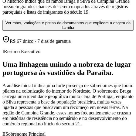
O histórico indica que os ramos Braga e Silva de Campina Grande
possuem grandes chances de serem mapeados através de registros
paroquiais e listas de imigrantes do século 19.
Ver rotas, variações e pistas de documentos que explicam a origem da
família
R$ 67 único · 7 dias de garantia
I
Resumo Executivo
Uma linhagem unindo a nobreza de lugar
portuguesa às vastidões da Paraíba.
A análise inicial indica uma forte presença de sobrenomes que foram
pilares na colonização do interior do Nordeste. O sobrenome Braga
carrega uma identidade geográfica muito clara de Portugal, enquanto
o Silva representa a base da população brasileira, muitas vezes
ligada a pessoas que buscavam um recomeço em novas terras. Na
região de Campina Grande, esses nomes frequentemente se cruzam
em histórias de resistência no semiárido e no desenvolvimento do
comércio regional no início do século 21.
II
Sobrenome Principal