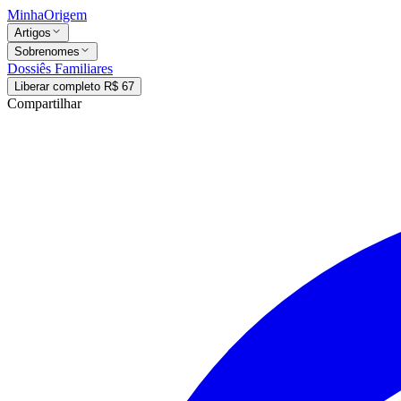
MinhaOrigem
Artigos
Sobrenomes
Dossiês Familiares
Liberar completo R$ 67
Compartilhar