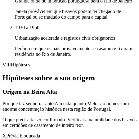
Grande onda de imigração portuguesa para o Rio de Janeiro
Janela provável em que bisavós podem ter chegado de
Portugal ou se mudado do campo para a capital.
1930 a 1950
Urbanização acelerada e registros civis obrigatórios
Período em que os pais provavelmente se casaram e fixaram
residência no Rio de Janeiro.
VIII
Hipóteses
Hipóteses sobre a sua origem
Origem na Beira Alta
Por que faz sentido.
Tanto Almeida quanto Melo são nomes com
enorme concentração histórica nesta região de Portugal.
O que precisaria ser confirmado.
Verificar a naturalidade dos bisavós
em certidões de casamento de inteiro teor.
X
Prévia bloqueada