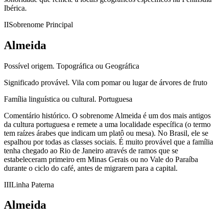
Ibérica.
II
Sobrenome Principal
Almeida
Possível origem.
Topográfica ou Geográfica
Significado provável.
Vila com pomar ou lugar de árvores de fruto
Família linguística ou cultural.
Portuguesa
Comentário histórico.
O sobrenome Almeida é um dos mais antigos
da cultura portuguesa e remete a uma localidade específica (o termo
tem raízes árabes que indicam um platô ou mesa). No Brasil, ele se
espalhou por todas as classes sociais. É muito provável que a família
tenha chegado ao Rio de Janeiro através de ramos que se
estabeleceram primeiro em Minas Gerais ou no Vale do Paraíba
durante o ciclo do café, antes de migrarem para a capital.
III
Linha Paterna
Almeida