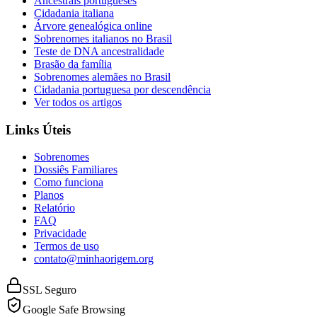
Ancestrais portugueses
Cidadania italiana
Árvore genealógica online
Sobrenomes italianos no Brasil
Teste de DNA ancestralidade
Brasão da família
Sobrenomes alemães no Brasil
Cidadania portuguesa por descendência
Ver todos os artigos
Links Úteis
Sobrenomes
Dossiês Familiares
Como funciona
Planos
Relatório
FAQ
Privacidade
Termos de uso
contato@minhaorigem.org
SSL Seguro
Google Safe Browsing