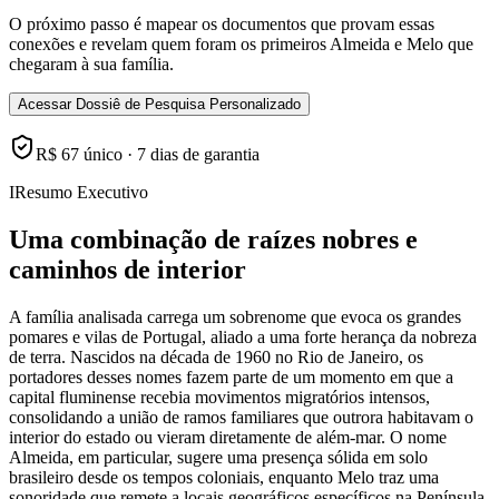
O próximo passo é mapear os documentos que provam essas
conexões e revelam quem foram os primeiros Almeida e Melo que
chegaram à sua família.
Acessar Dossiê de Pesquisa Personalizado
R$ 67 único · 7 dias de garantia
I
Resumo Executivo
Uma combinação de raízes nobres e
caminhos de interior
A família analisada carrega um sobrenome que evoca os grandes
pomares e vilas de Portugal, aliado a uma forte herança da nobreza
de terra. Nascidos na década de 1960 no Rio de Janeiro, os
portadores desses nomes fazem parte de um momento em que a
capital fluminense recebia movimentos migratórios intensos,
consolidando a união de ramos familiares que outrora habitavam o
interior do estado ou vieram diretamente de além-mar. O nome
Almeida, em particular, sugere uma presença sólida em solo
brasileiro desde os tempos coloniais, enquanto Melo traz uma
sonoridade que remete a locais geográficos específicos na Península