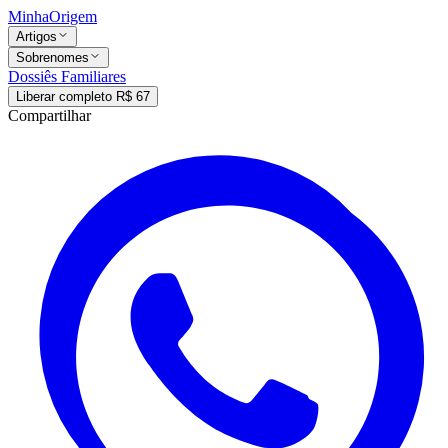
MinhaOrigem
Artigos
Sobrenomes
Dossiês Familiares
Liberar completo R$ 67
Compartilhar