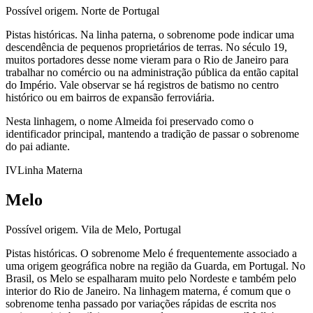
Possível origem.
Norte de Portugal
Pistas históricas.
Na linha paterna, o sobrenome pode indicar uma
descendência de pequenos proprietários de terras. No século 19,
muitos portadores desse nome vieram para o Rio de Janeiro para
trabalhar no comércio ou na administração pública da então capital
do Império. Vale observar se há registros de batismo no centro
histórico ou em bairros de expansão ferroviária.
Nesta linhagem, o nome Almeida foi preservado como o
identificador principal, mantendo a tradição de passar o sobrenome
do pai adiante.
IV
Linha Materna
Melo
Possível origem.
Vila de Melo, Portugal
Pistas históricas.
O sobrenome Melo é frequentemente associado a
uma origem geográfica nobre na região da Guarda, em Portugal. No
Brasil, os Melo se espalharam muito pelo Nordeste e também pelo
interior do Rio de Janeiro. Na linhagem materna, é comum que o
sobrenome tenha passado por variações rápidas de escrita nos