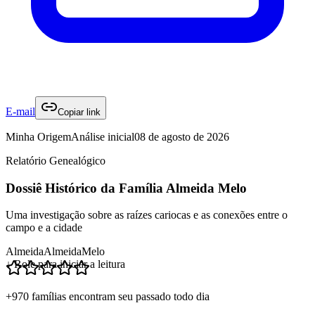
E-mail
Copiar link
Minha Origem
Análise inicial
08 de agosto de 2026
Relatório Genealógico
Dossiê Histórico da Família Almeida Melo
Uma investigação sobre as raízes cariocas e as conexões entre o
campo e a cidade
Almeida
Almeida
Melo
↓ Role para iniciar a leitura
+970 famílias encontram seu passado todo dia