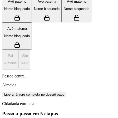
Avô paterno
Avó paterna
Avô materno
Nome bloqueado
Nome bloqueado
Nome bloqueado
Avó materna
Nome bloqueado
Pai
Mãe
Almeida
Melo
Pessoa central
Almeida
Liberar árvore completa no dossiê pago
Cidadania europeia
Passo a passo em 5 etapas