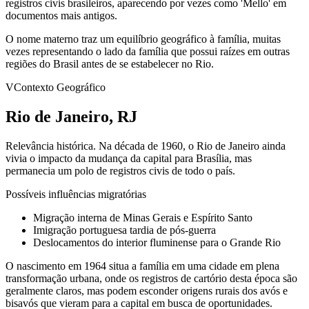
registros civis brasileiros, aparecendo por vezes como 'Mello' em
documentos mais antigos.
O nome materno traz um equilíbrio geográfico à família, muitas
vezes representando o lado da família que possui raízes em outras
regiões do Brasil antes de se estabelecer no Rio.
V
Contexto Geográfico
Rio de Janeiro, RJ
Relevância histórica.
Na década de 1960, o Rio de Janeiro ainda
vivia o impacto da mudança da capital para Brasília, mas
permanecia um polo de registros civis de todo o país.
Possíveis influências migratórias
Migração interna de Minas Gerais e Espírito Santo
Imigração portuguesa tardia de pós-guerra
Deslocamentos do interior fluminense para o Grande Rio
O nascimento em 1964 situa a família em uma cidade em plena
transformação urbana, onde os registros de cartório desta época são
geralmente claros, mas podem esconder origens rurais dos avós e
bisavós que vieram para a capital em busca de oportunidades.