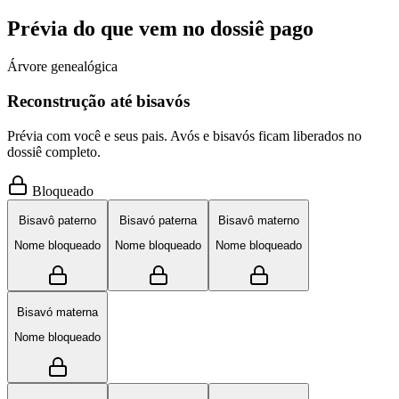
Prévia do que vem no dossiê pago
Árvore genealógica
Reconstrução até bisavós
Prévia com você e seus pais. Avós e bisavós ficam liberados no
dossiê completo.
Bloqueado
Bisavô paterno
Bisavó paterna
Bisavô materno
Nome bloqueado
Nome bloqueado
Nome bloqueado
Bisavó materna
Nome bloqueado