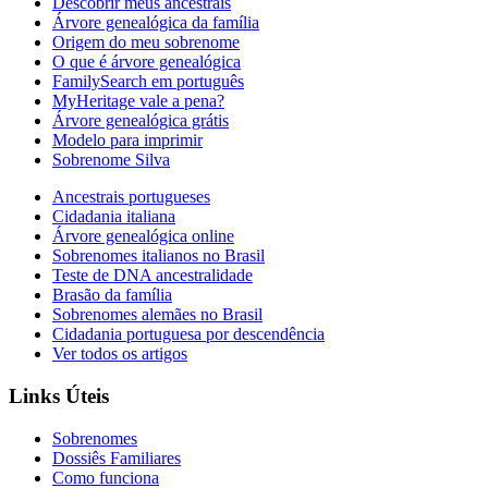
Descobrir meus ancestrais
Árvore genealógica da família
Origem do meu sobrenome
O que é árvore genealógica
FamilySearch em português
MyHeritage vale a pena?
Árvore genealógica grátis
Modelo para imprimir
Sobrenome Silva
Ancestrais portugueses
Cidadania italiana
Árvore genealógica online
Sobrenomes italianos no Brasil
Teste de DNA ancestralidade
Brasão da família
Sobrenomes alemães no Brasil
Cidadania portuguesa por descendência
Ver todos os artigos
Links Úteis
Sobrenomes
Dossiês Familiares
Como funciona