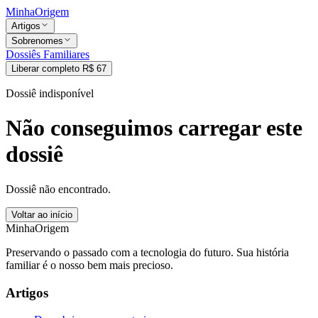
MinhaOrigem
Artigos
Sobrenomes
Dossiês Familiares
Liberar completo R$ 67
Dossiê indisponível
Não conseguimos carregar este
dossiê
Dossiê não encontrado.
Voltar ao início
MinhaOrigem
Preservando o passado com a tecnologia do futuro. Sua história
familiar é o nosso bem mais precioso.
Artigos